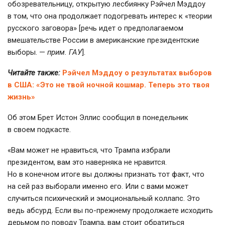
обозревательницу, открытую лесбиянку Рэйчел Мэддоу
в том, что она продолжает подогревать интерес к «теории
русского заговора» [речь идет о предполагаемом
вмешательстве России в американские президентские
выборы. —
прим. ГАУ
].
Читайте также:
Рэйчел Мэддоу о результатах выборов
в США: «Это не твой ночной кошмар. Теперь это твоя
жизнь»
Об этом Брет Истон Эллис сообщил в понедельник
в своем подкасте.
«Вам может не нравиться, что Трампа избрали
президентом, вам это наверняка не нравится.
Но в конечном итоге вы должны признать тот факт, что
на сей раз выборали именно его. Или с вами может
случиться психический и эмоциональный коллапс. Это
ведь абсурд. Если вы по-прежнему продолжаете исходить
дерьмом по поводу Трампа, вам стоит обратиться