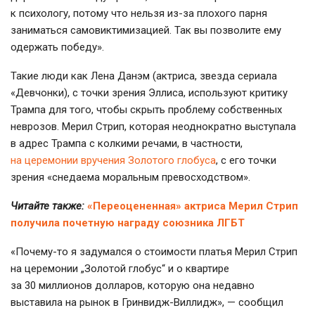
к психологу, потому что нельзя из-за плохого парня
заниматься самовиктимизацией. Так вы позволите ему
одержать победу».
Такие люди как Лена Данэм (актриса, звезда сериала
«Девчонки), с точки зрения Эллиса, используют критику
Трампа для того, чтобы скрыть проблему собственных
неврозов. Мерил Стрип, которая неоднократно выступала
в адрес Трампа с колкими речами, в частности,
на церемонии вручения Золотого глобуса
, с его точки
зрения «снедаема моральным превосходством».
Читайте также:
«Переоцененная» актриса Мерил Стрип
получила почетную награду союзника ЛГБТ
«Почему-то я задумался о стоимости платья Мерил Стрип
на церемонии „Золотой глобус“ и о квартире
за 30 миллионов долларов, которую она недавно
выставила на рынок в Гринвидж-Виллидж», — сообщил