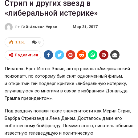
Стрип и других звезд в
«либеральной истерике»
Мар 31, 2017
От
Гей-Альянс Украина
1 161
0
Поделиться
Писатель Брет Истон Эллис, автор романа «Американский
психопат», по которому был снят одноименный фильм,
и открытый гей подверг критике «либеральную истерику,
случившуюся со многими в связи с избранием Дональда
Трампа президентом».
Под раздачу попали такие знаменитости как Мерил Стрип,
Барбра Стрейзанд и Лена Данэм. Досталось даже его
собственному бойфренду. Помимо этого, писатель обвинил
известную телеведущую и политическую