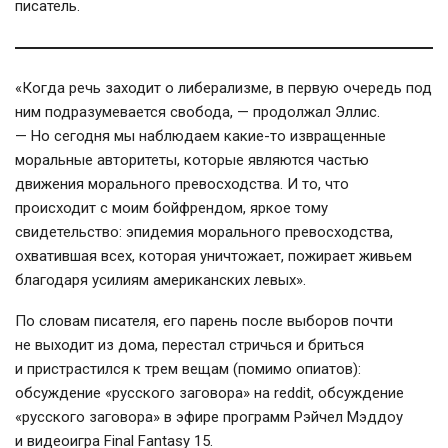
писатель.
«Когда речь заходит о либерализме, в первую очередь под
ним подразумевается свобода, — продолжал Эллис.
— Но сегодня мы наблюдаем какие-то извращенные
моральные авторитеты, которые являются частью
движения морального превосходства. И то, что
происходит с моим бойфрендом, яркое тому
свидетельство: эпидемия морального превосходства,
охватившая всех, которая уничтожает, пожирает живьем
благодаря усилиям американских левых».
По словам писателя, его парень после выборов почти
не выходит из дома, перестал стричься и бриться
и пристрастился к трем вещам (помимо опиатов):
обсуждение «русского заговора» на reddit, обсуждение
«русского заговора» в эфире программ Рэйчел Мэддоу
и видеоигра Final Fantasy 15.