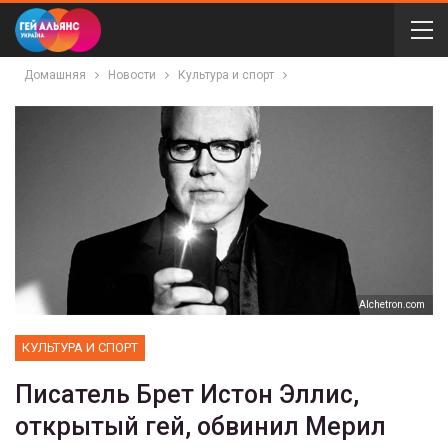
Домашняя
Новости
Культура и спорт
Аlchetron.com
КУЛЬТУРА И СПОРТ
Писатель Брет Истон Эллис,
открытый гей, обвинил Мерил