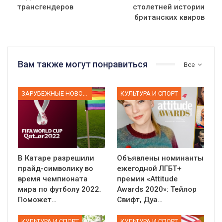
трансгендеров
столетней истории
британских квиров
Вам также могут понравиться
Все
ЗАРУБЕЖНЫЕ НОВОСТИ
КУЛЬТУРА И СПОРТ
В Катаре разрешили
Объявлены номинанты
прайд-символику во
ежегодной ЛГБТ+
время чемпионата
премии «Attitude
мира по футболу 2022.
Awards 2020»: Тейлор
Поможет…
Свифт, Дуа…
КУЛЬТУРА И СПОРТ
КУЛЬТУРА И СПОРТ