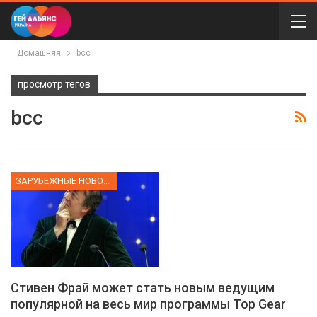
Домашняя
bcc
просмотр тегов
bcc
ЗАРУБЕЖНЫЕ НОВОСТИ
Стивен Фрай может стать новым ведущим
популярной на весь мир программы Top Gear