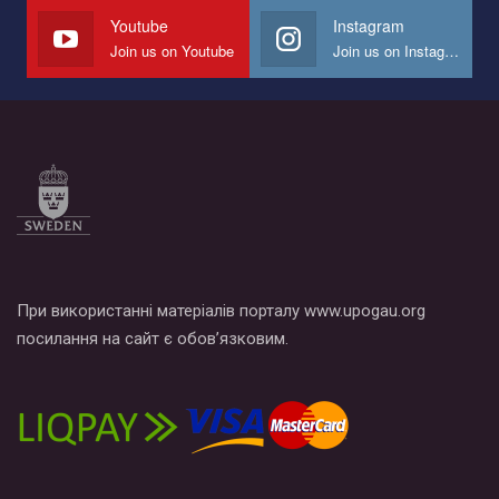
СОГИ в Украине.
Youtube
Instagram
Join us on Youtube
Join us on Instagram
Все, что вам нужно сделать - это зайти на наш канал YouTube
по этой ссылке и поставить лайк под видео.
При використанні матеріалів порталу www.upogau.org
посилання на сайт є обов’язковим.