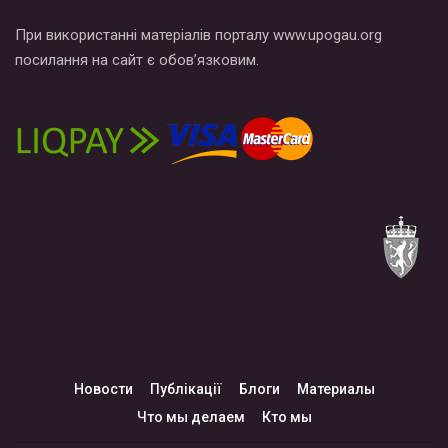
При використанні матеріалів порталу www.upogau.org
посилання на сайт є обов’язковим.
Новости
Публікації
Блоги
Материалы
Что мы делаем
Кто мы