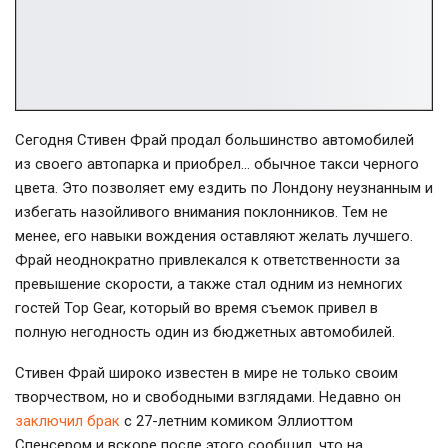
Сегодня Стивен Фрай продал большинство автомобилей
из своего автопарка и приобрел… обычное такси черного
цвета. Это позволяет ему ездить по Лондону неузнанным и
избегать назойливого внимания поклонников. Тем не
менее, его навыки вождения оставляют желать лучшего.
Фрай неоднократно привлекался к ответственности за
превышение скорости, а также стал одним из немногих
гостей Top Gear, который во время съемок привел в
полную негодность один из бюджетных автомобилей.
Стивен Фрай широко известен в мире не только своим
творчеством, но и свободными взглядами. Недавно он
заключил брак
с 27-летним комиком Эллиоттом
Спенсером и вскоре после этого сообщил, что на