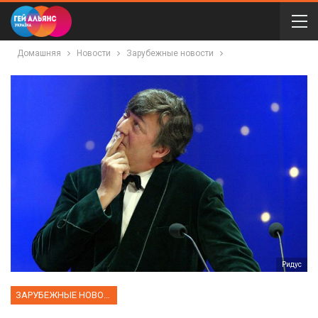
Домашняя
Новости
Зарубежные новости
Ридус
ЗАРУБЕЖНЫЕ НОВОСТИ