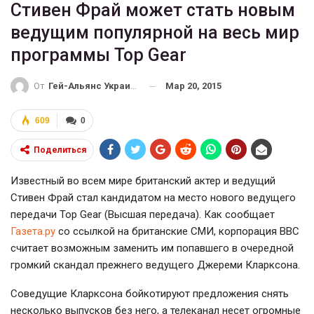
Стивен Фрай может стать новым
ведущим популярной на весь мир
программы Top Gear
Мар 20, 2015
От
Гей-Альянс Украина
609
0
Поделиться
Известный во всем мире британский актер и ведущий
Стивен Фрай стал кандидатом на место нового ведущего
передачи Top Gear (Высшая передача). Как сообщает
Газета.ру
со ссылкой на британские СМИ, корпорация BBC
считает возможным заменить им попавшего в очередной
громкий скандал прежнего ведущего Джереми Кларксона.
Соведущие Кларксона бойкотируют предложения снять
несколько выпусков без него, а телеканал несет огромные