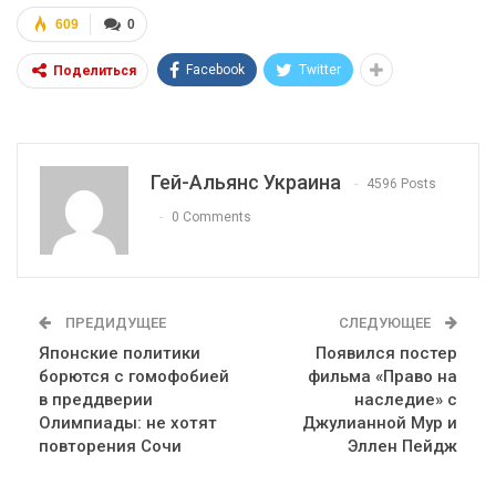
609
0
Facebook
Twitter
Поделиться
Гей-Альянс Украина
4596 Posts
0 Comments
ПРЕДИДУЩЕЕ
СЛЕДУЮЩЕЕ
Японские политики
Появился постер
борются с гомофобией
фильма «Право на
в преддверии
наследие» с
Олимпиады: не хотят
Джулианной Мур и
повторения Сочи
Эллен Пейдж