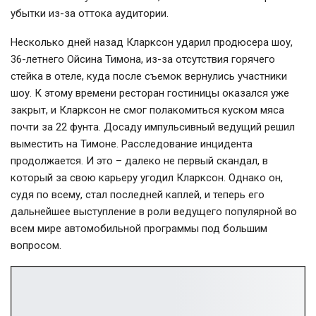
убытки из-за оттока аудитории.
Несколько дней назад Кларксон ударил продюсера шоу,
36-летнего Ойсина Тимона, из-за отсутствия горячего
стейка в отеле, куда после съемок вернулись участники
шоу. К этому времени ресторан гостиницы оказался уже
закрыт, и Кларксон не смог полакомиться куском мяса
почти за 22 фунта. Досаду импульсивный ведущий решил
выместить на Тимоне. Расследование инцидента
продолжается. И это – далеко не первый скандал, в
который за свою карьеру угодил Кларксон. Однако он,
судя по всему, стал последней каплей, и теперь его
дальнейшее выступление в роли ведущего популярной во
всем мире автомобильной программы под большим
вопросом.