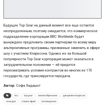
Будущее Top Gear на данный момент все еще остается
неопределенным, поэтому ожидается, что коммерческое
подразделение корпорации BBC Worldwide будет
вынуждено предложить своим партнерам по всему миру
альтернативные программы, призванные заменить в эфире
шоу с участием Кларксона. Однако из-за большой
популярности Top Gear корпорация может оказаться в
затруднительном положении — ей придется
пересматривать условия контрактов во многих из 170
государств, где транслируется передача.
Автор:
Софа Хадашот
bcc
top gear
великобритания
джереми кларксон
скандал
стивен фрай
телевидение