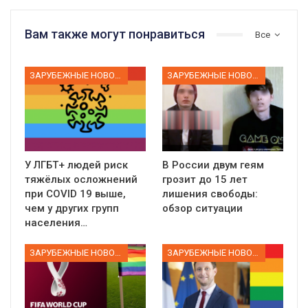
Вам также могут понравиться
Все
ЗАРУБЕЖНЫЕ НОВОСТИ
ЗАРУБЕЖНЫЕ НОВОСТИ
У ЛГБТ+ людей риск
В России двум геям
тяжёлых осложнений
грозит до 15 лет
при COVID 19 выше,
лишения свободы:
чем у других групп
обзор ситуации
населения…
ЗАРУБЕЖНЫЕ НОВОСТИ
ЗАРУБЕЖНЫЕ НОВОСТИ