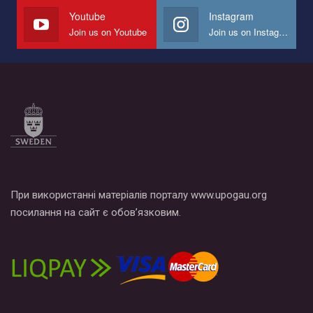
Youtube
Instagram
Join us on Youtube
Join us on Instagram
При використанні матеріалів порталу www.upogau.org
посилання на сайт є обов’язковим.