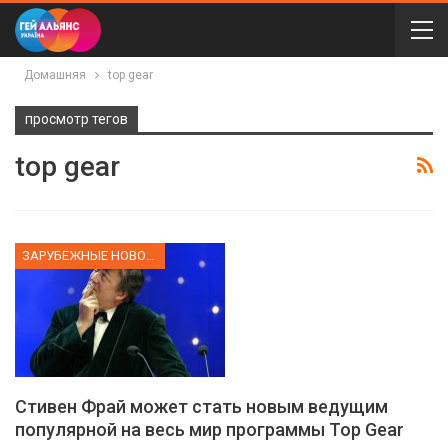
Домашняя
top gear
просмотр тегов
top gear
ЗАРУБЕЖНЫЕ НОВОСТИ
Стивен Фрай может стать новым ведущим
популярной на весь мир программы Top Gear