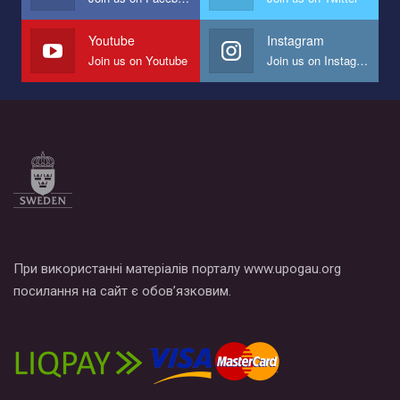
наш план по борьбе с насилием и дискриминацией на почве
СОГИ в Украине.
Youtube
Instagram
Join us on Youtube
Join us on Instagram
Все, что вам нужно сделать - это зайти на наш канал YouTube
по этой ссылке и поставить лайк под видео.
При використанні матеріалів порталу www.upogau.org
посилання на сайт є обов’язковим.