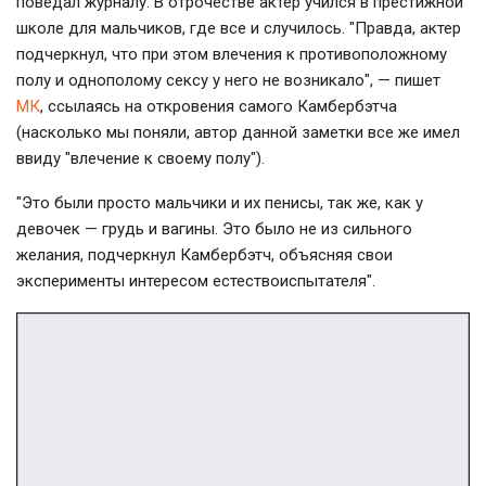
поведал журналу. В отрочестве актер учился в престижной
школе для мальчиков, где все и случилось. "Правда, актер
подчеркнул, что при этом влечения к противоположному
полу и однополому сексу у него не возникало", — пишет
МК
, ссылаясь на откровения самого Камбербэтча
(насколько мы поняли, автор данной заметки все же имел
ввиду "влечение к своему полу").
"Это были просто мальчики и их пенисы, так же, как у
девочек — грудь и вагины. Это было не из сильного
желания, подчеркнул Камбербэтч, объясняя свои
эксперименты интересом естествоиспытателя".