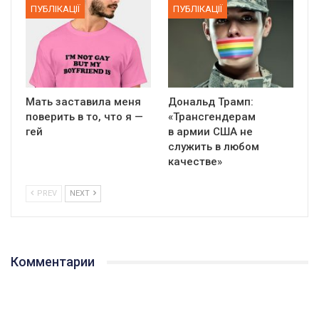
ПУБЛІКАЦІЇ
ПУБЛІКАЦІЇ
Мать заставила меня
Дональд Трамп:
поверить в то, что я —
«Трансгендерам
гей
в армии США не
служить в любом
качестве»
PREV
NEXT
Комментарии