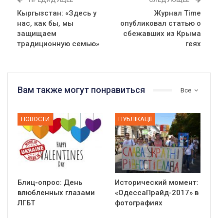
Кыргызстан: «Здесь у
Журнал Time
нас, как бы, мы
опубликовал статью о
защищаем
сбежавших из Крыма
традиционную семью»
геях
Вам также могут понравиться
Все
НОВОСТИ
ПУБЛІКАЦІЇ
Блиц-опрос: День
Исторический момент:
влюбленных глазами
«ОдессаПрайд-2017» в
ЛГБТ
фотографиях