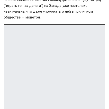
("играть гея за деньги") на Западе уже настолько
неактуальна, что даже упоминать о ней в приличном
обществе — моветон.