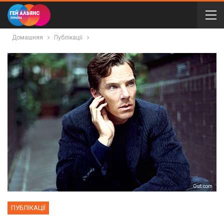
Домашняя
Публікації
Out.com
ПУБЛІКАЦІЇ