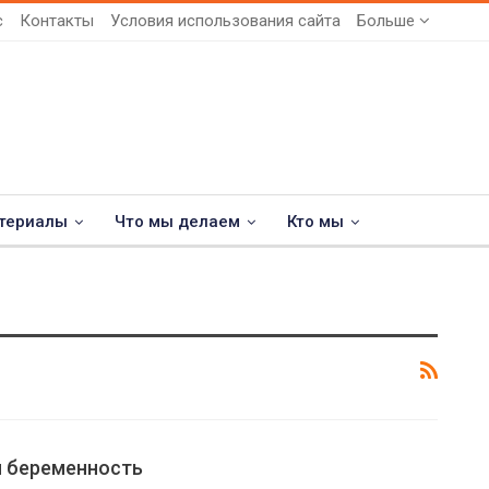
с
Контакты
Условия использования сайта
Больше
териалы
Что мы делаем
Кто мы
 беременность