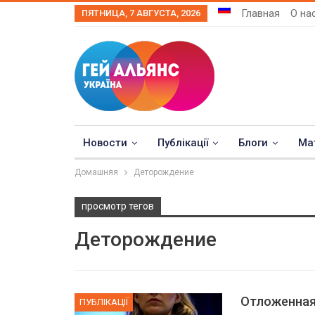
Главная
О на
ПЯТНИЦА, 7 АВГУСТА, 2026
Новости
Публікації
Блоги
Ма
Домашняя
Деторождение
просмотр тегов
Деторождение
Отложенная
ПУБЛІКАЦІЇ