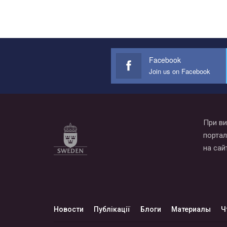
Facebook
Join us on Facebook
При ви
портал
на сай
Новости
Публікації
Блоги
Материалы
Ч