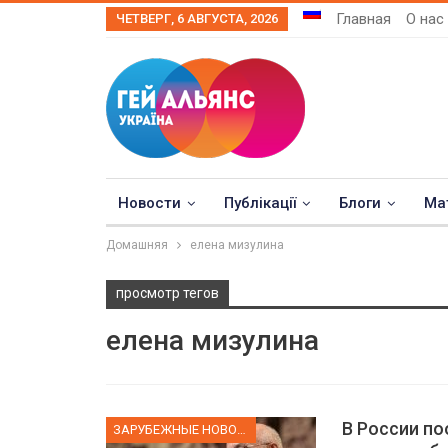
Главная
О нас
ЧЕТВЕРГ, 6 АВГУСТА, 2026
Новости
Публікації
Блоги
Ма
Домашняя
елена мизулина
просмотр тегов
елена мизулина
В России п
ЗАРУБЕЖНЫЕ НОВОСТИ