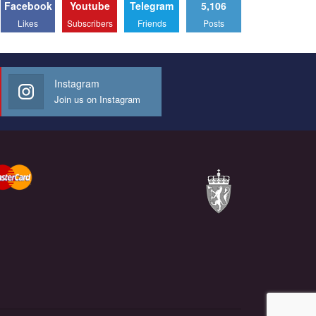
Facebook
Youtube
Telegram
5,106
Likes
Subscribers
Friends
Posts
Instagram
Join us on Instagram