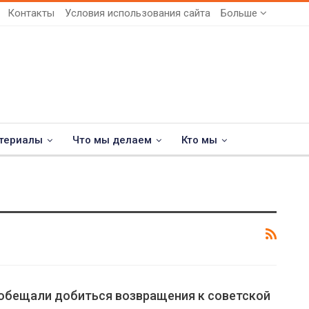
Контакты
Условия использования сайта
Больше
териалы
Что мы делаем
Кто мы
ообещали добиться возвращения к советской