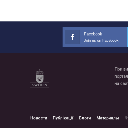
Facebook
Join us on Facebook
При ви
портал
на сай
Новости
Публікації
Блоги
Материалы
Ч