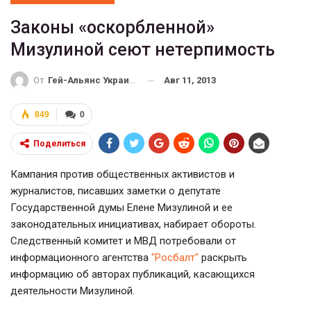
Законы «оскорбленной»
Мизулиной сеют нетерпимость
Авг 11, 2013
От
Гей-Альянс Украина
849
0
Поделиться
Кампания против общественных активистов и
журналистов, писавших заметки о депутате
Государственной думы Елене Мизулиной и ее
законодательных инициативах, набирает обороты.
Следственный комитет и МВД потребовали от
информационного агентства
"Росбалт"
раскрыть
информацию об авторах публикаций, касающихся
деятельности Мизулиной.