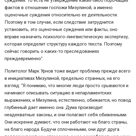
суждения. То есть не утверждение каких-либо порочащих
фактов в отношении госпожи Мизулиной, а именно
оценочные суждения относительно ее деятельности.
Поэтому в том случае, если следствие затруднится
установить, это оценочные суждения или факты, оно
вправе назначить психолого-лингвистическую экспертизу,
которая определит структуру каждого текста. Поэтому
сейчас говорить о каких-то преследованиях
преждевременно".
Политолог Марк Урнов тоже видит проблему прежде всего
в инициативах Мизулиной, предельно странных, на его
взгляд: "
Я понимаю, что многие люди просто срываются и
начинают описывать ситуацию в непарламентских
выражениях, и Мизулина, естественно, обижается, но повод
глубинный дает именно она. Дума производит
неадекватные законы, и они полагают себя обиженными.
Они искренне думают, что они работают на благо страны,
на благо народа. Будучи сплоченными, они друг друга