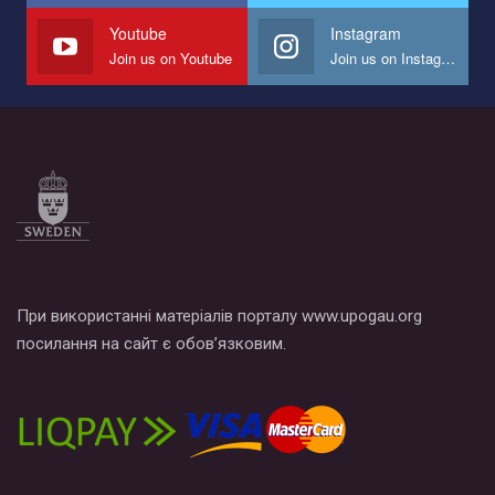
Youtube
Instagram
Join us on Youtube
Join us on Instagram
При використанні матеріалів порталу www.upogau.org
посилання на сайт є обов’язковим.