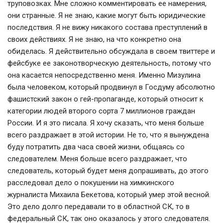
труповозках. Мне сложно комментировать ее намерения,
они странные. Я не знаю, какие могут быть юридические
последствия. Я не вижу никакого состава преступлений в
своих действиях. Я не знаю, на что конкретно она
обиделась. Я действительно обсуждала в своем твиттере и
фейсбуке ее законотворческую деятельность, потому что
она касается непосредственно меня. Именно Мизулина
была человеком, который продвинул в Госдуму абсолютно
фашистский закон о гей-пропаганде, который относит к
категории людей второго сорта 7 миллионов граждан
России. И я это писала. Я хочу сказать, что меня больше
всего раздражает в этой истории. Не то, что я вынуждена
буду потратить два часа своей жизни, общаясь со
следователем. Меня больше всего раздражает, что
следователь, который будет меня допрашивать, до этого
расследовал дело о покушении на химкинского
журналиста Михаила Бекетова, который умер этой весной.
Это дело долго передавали то в областной СК, то в
федеральный СК, так оно оказалось у этого следователя.