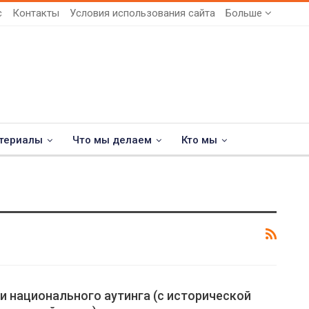
с
Контакты
Условия использования сайта
Больше
териалы
Что мы делаем
Кто мы
 национального аутинга (с исторической