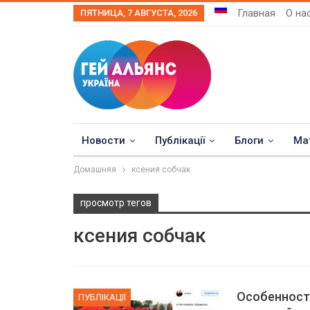
Главная
О на
ПЯТНИЦА, 7 АВГУСТА, 2026
Новости
Публікації
Блоги
Ма
Домашняя
ксения собчак
просмотр тегов
ксения собчак
Особенности
ПУБЛІКАЦІЇ