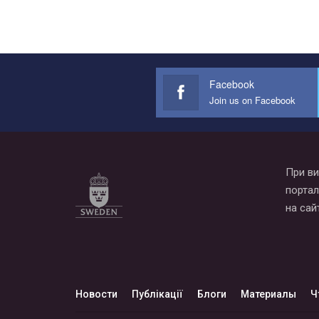
Facebook
Join us on Facebook
При ви
портал
на сай
Новости
Публікації
Блоги
Материалы
Ч