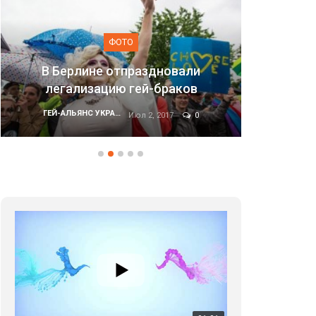
ФОТО
Марш равенства в Киеве, 2017
ГЕЙ-АЛЬЯНС УКРАИНА
Июн 20, 2017
0