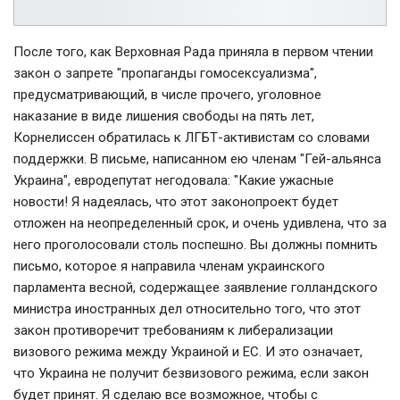
После того, как Верховная Рада приняла в первом чтении
закон о запрете "пропаганды гомосексуализма",
предусматривающий, в числе прочего, уголовное
наказание в виде лишения свободы на пять лет,
Корнелиссен обратилась к ЛГБТ-активистам со словами
поддержки. В письме, написанном ею членам "Гей-альянса
Украина", евродепутат негодовала: "Какие ужасные
новости! Я надеялась, что этот законопроект будет
отложен на неопределенный срок, и очень удивлена, что за
него проголосовали столь поспешно. Вы должны помнить
письмо, которое я направила членам украинского
парламента весной, содержащее заявление голландского
министра иностранных дел относительно того, что этот
закон противоречит требованиям к либерализации
визового режима между Украиной и ЕС. И это означает,
что Украина не получит безвизового режима, если закон
будет принят. Я сделаю все возможное, чтобы с