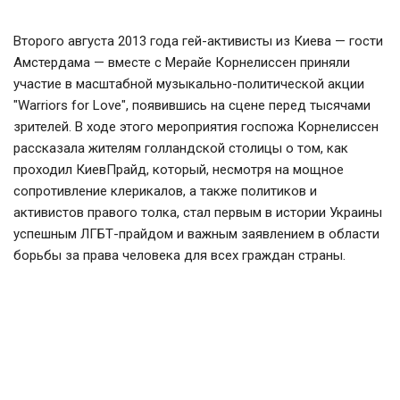
Второго августа 2013 года гей-активисты из Киева — гости
Амстердама — вместе с Мерайе Корнелиссен приняли
участие в масштабной музыкально-политической акции
"Warriors for Love", появившись на сцене перед тысячами
зрителей. В ходе этого мероприятия госпожа Корнелиссен
рассказала жителям голландской столицы о том, как
проходил КиевПрайд, который, несмотря на мощное
сопротивление клерикалов, а также политиков и
активистов правого толка, стал первым в истории Украины
успешным ЛГБТ-прайдом и важным заявлением в области
борьбы за права человека для всех граждан страны.