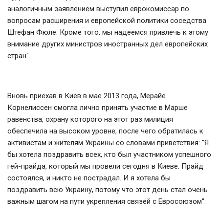
аналогичным заявлением выступил еврокомиссар по
вопросам расширения и европейской политики соседства
Штефан Фюле. Кроме того, мы надеемся привлечь к этому
внимание других министров иностранных дел европейских
стран".
Вновь приехав в Киев в мае 2013 года, Мерайе
Корнелиссен смогла лично принять участие в Марше
равенства, охрану которого на этот раз милиция
обеспечила на высоком уровне, после чего обратилась к
активистам и жителям Украины со словами приветствия: "Я
бы хотела поздравить всех, кто был участником успешного
гей-прайда, который мы провели сегодня в Киеве. Прайд
состоялся, и никто не пострадал. И я хотела бы
поздравить всю Украину, потому что этот день стал очень
важным шагом на пути укрепления связей с Евросоюзом".