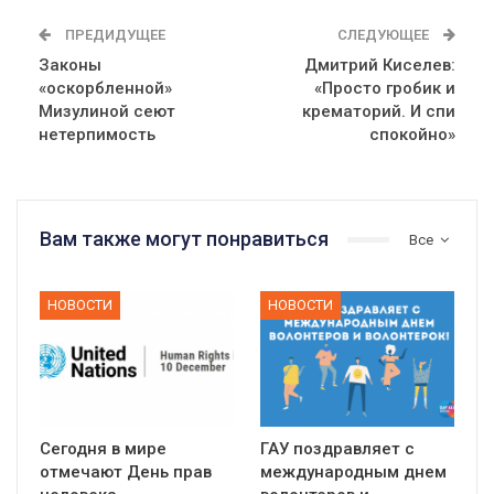
ПРЕДИДУЩЕЕ
СЛЕДУЮЩЕЕ
Законы
Дмитрий Киселев:
«оскорбленной»
«Просто гробик и
Мизулиной сеют
крематорий. И спи
нетерпимость
спокойно»
Вам также могут понравиться
Все
НОВОСТИ
НОВОСТИ
Сегодня в мире
ГАУ поздравляет с
отмечают День прав
международным днем