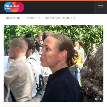
Домашняя
Новости
Новости организации
NULL