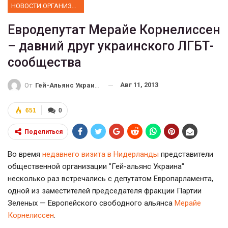
НОВОСТИ ОРГАНИЗАЦИИ
Евродепутат Мерайе Корнелиссен
– давний друг украинского ЛГБТ-
сообщества
Авг 11, 2013
От
Гей-Альянс Украина
651
0
Поделиться
Во время
недавнего визита в Нидерланды
представители
общественной организации "Гей-альянс Украина"
несколько раз встречались с депутатом Европарламента,
одной из заместителей председателя фракции Партии
Зеленых — Европейского свободного альянса
Мерайе
Корнелиссен
.