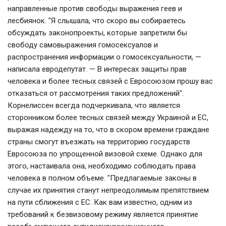
направленные против свободы выражения геев и
лесбиянок. "Я слышала, что скоро вы собираетесь
обсуждать законопроекты, которые запретили бы
свободу самовыражения гомосексуалов и
распространения информации о гомосексуальности, —
написала евродепутат. — В интересах защиты прав
человека и более тесных связей с Евросоюзом прошу вас
отказаться от рассмотрения таких предложений".
Корнелиссен всегда подчеркивала, что является
сторонником более тесных связей между Украиной и ЕС,
выражая надежду на то, что в скором времени граждане
страны смогут въезжать на территорию государств
Евросоюза по упрощенной визовой схеме. Однако для
этого, настаивала она, необходимо соблюдать права
человека в полном объеме. "Предлагаемые законы в
случае их принятия станут непреодолимым препятствием
на пути сближения с ЕС. Как вам известно, одним из
требований к безвизовому режиму является принятие