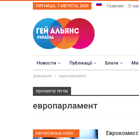
Главная
О на
ПЯТНИЦА, 7 АВГУСТА, 2026
Новости
Публікації
Блоги
Ма
Домашняя
европарламент
просмотр тегов
европарламент
Еврокомисса
ЗАРУБЕЖНЫЕ НОВОСТИ