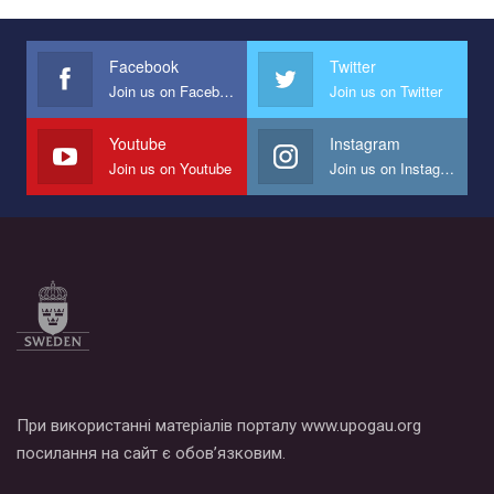
Facebook
Twitter
Join us on Facebook
Join us on Twitter
Youtube
Instagram
Join us on Youtube
Join us on Instagram
При використанні матеріалів порталу www.upogau.org
посилання на сайт є обов’язковим.