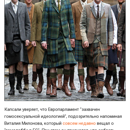
Капсали уверяет, что Европарламент "захвачен
гомосексуальной идеологией", подозрительно напоминая
Виталия Милонова, который
совсем недавно
вещал о