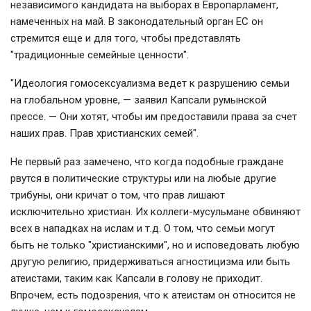
независимого кандидата на выборах в Европарламент,
намеченных на май. В законодательный орган ЕС он
стремится еще и для того, чтобы представлять
"традиционные семейные ценности".
"Идеология гомосексуализма ведет к разрушению семьи
на глобальном уровне, — заявил Капсали румынской
прессе. — Они хотят, чтобы им предоставили права за счет
наших прав. Прав христианских семей".
Не первый раз замечено, что когда подобные граждане
рвутся в политические структуры или на любые другие
трибуны, они кричат о том, что прав лишают
исключительно христиан. Их коллеги-мусульмане обвиняют
всех в нападках на ислам и т.д. О том, что семьи могут
быть не только "христианскими", но и исповедовать любую
другую религию, придерживаться агностицизма или быть
атеистами, таким как Капсали в голову не приходит.
Впрочем, есть подозрения, что к атеистам он относится не