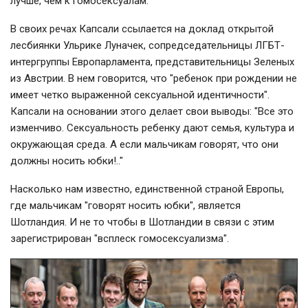
лучше, чем к гомосексуалам.
В своих речах Капсали ссылается на доклад открытой
лесбиянки Ульрике Луначек, сопредседательницы ЛГБТ-
интергруппы Европарламента, представительницы Зеленых
из Австрии. В нем говорится, что "ребенок при рождении не
имеет четко выраженной сексуальной идентичности".
Капсали на основании этого делает свои выводы: "Все это
изменчиво. Сексуальность ребенку дают семья, культура и
окружающая среда. А если мальчикам говорят, что они
должны носить юбки!.."
Насколько нам известно, единственной страной Европы,
где мальчикам "говорят носить юбки", является
Шотландия. И не то чтобы в Шотландии в связи с этим
зарегистрирован "всплеск гомосексуализма".