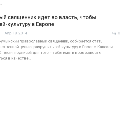
…
ый священник идет во власть, чтобы
ей-культуру в Европе
Апр 18, 2014
0
румынский православный священник, собирается стать
нственной целью: разрушить гей-культуру в Европе. Капсали
0 тысяч подписей для того, чтобы иметь возможность
ься в качестве…