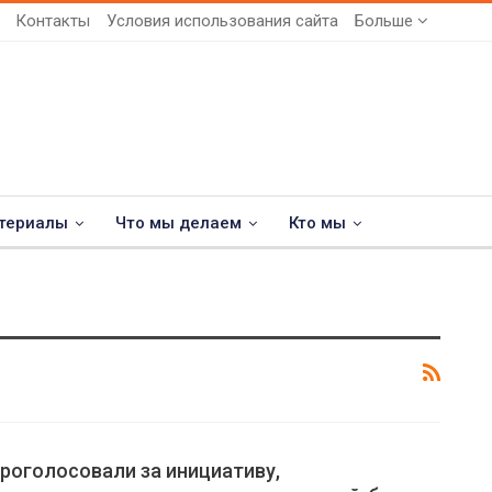
Контакты
Условия использования сайта
Больше
териалы
Что мы делаем
Кто мы
роголосовали за инициативу,