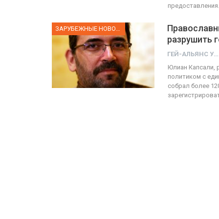
предоставления
Православн
ЗАРУБЕЖНЫЕ НОВОСТИ
разрушить г
ГЕЙ-АЛЬЯНС УКРАИНА
Юлиан Капсали, 
политиком с еди
собрал более 12
зарегистрироват