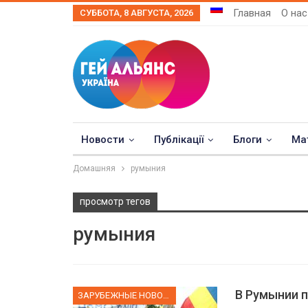
Главная
О нас
СУББОТА, 8 АВГУСТА, 2026
Новости
Публікації
Блоги
Ма
Домашняя
румыния
просмотр тегов
румыния
В Румынии п
ЗАРУБЕЖНЫЕ НОВОСТИ