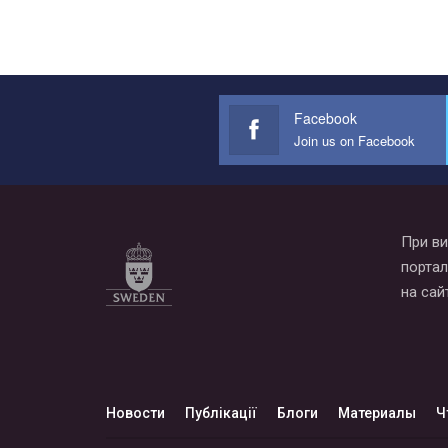
Facebook
Join us on Facebook
При ви
портал
на сай
Новости
Публікації
Блоги
Материалы
Ч