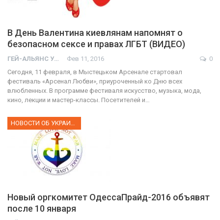
В День Валентина киевлянам напомнят о
безопасном сексе и правах ЛГБТ (ВИДЕО)
ГЕЙ-АЛЬЯНС УКРАИНА
Фев 11, 2016
0
Сегодня, 11 февраля, в Мыстецьком Арсенале стартовал
фестиваль «Арсенал Любви», приуроченный ко Дню всех
влюбленных. В программе фестиваля искусство, музыка, мода,
кино, лекции и мастер-классы. Посетителей и…
НОВОСТИ ОБ УКРАИНЕ
Новый оргкомитет ОдессаПрайд-2016 объявят
после 10 января