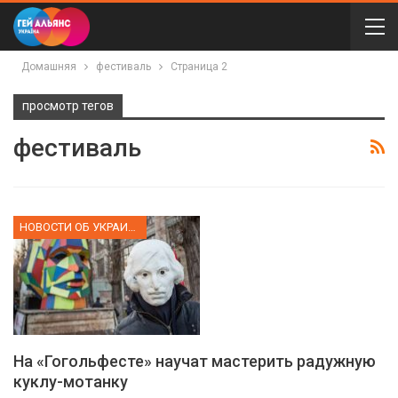
Домашняя
фестиваль
Страница 2
просмотр тегов
фестиваль
НОВОСТИ ОБ УКРАИНЕ
На «Гогольфесте» научат мастерить радужную
куклу-мотанку