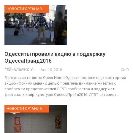
НОВОСТИ ОРГАНИЗАЦИИ
Одесситы провели акцию в поддержку
ОдессаПрайд2016
ГЕЙ-АЛЬЯНС УКРАИНА
Авг 10, 2016
0
5 августа активисты Queer Home Одесса провели в центре города
акцию «Обними меня» с целью привлечь внимание жителей к
проблемам представителей ЛГБТ-сообщества и поддержать
фестиваль квир-культуры ОдессаПрайд2016. ЛГБТ-активист…
НОВОСТИ ОРГАНИЗАЦИИ