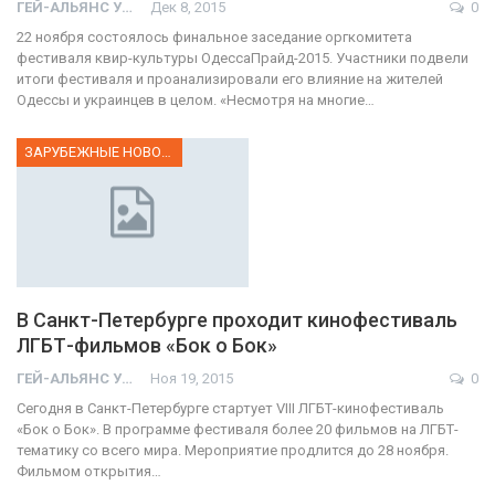
ГЕЙ-АЛЬЯНС УКРАИНА
Дек 8, 2015
0
22 ноября состоялось финальное заседание оргкомитета
фестиваля квир-культуры ОдессаПрайд-2015. Участники подвели
итоги фестиваля и проанализировали его влияние на жителей
Одессы и украинцев в целом. «Несмотря на многие…
ЗАРУБЕЖНЫЕ НОВОСТИ
В Санкт-Петербурге проходит кинофестиваль
ЛГБТ-фильмов «Бок о Бок»
ГЕЙ-АЛЬЯНС УКРАИНА
Ноя 19, 2015
0
Сегодня в Санкт-Петербурге стартует VIII ЛГБТ-кинофестиваль
«Бок о Бок». В программе фестиваля более 20 фильмов на ЛГБТ-
тематику со всего мира. Мероприятие продлится до 28 ноября.
Фильмом открытия…