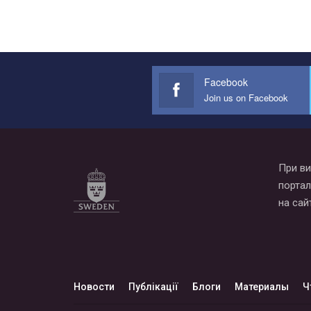
Facebook
Join us on Facebook
При ви
портал
на сай
Новости
Публікації
Блоги
Материалы
Ч