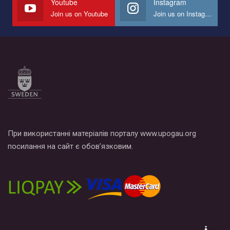
Youtube
Instagram
Join us on Youtube
Join us on Instagram
Все, что вам нужно сделать - это зайти на наш канал YouTube
по этой ссылке и поставить лайк под видео.
При використанні матеріалів порталу www.upogau.org
посилання на сайт є обов’язковим.