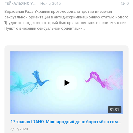
ГЕЙ-АЛЬЯНС УКРАИНА
Ноя 5, 2015
0
Верховная Рада Украины проголосовала против внесения
сексуальной ориентации в антидискриминационную статью нового
Трудового кодекса, который был принят сегодня в первом чтении.
Пункт о внесении сексуальной ориентации…
01:01
17 травня IDAHO. Міжнародний день боротьби з гомофобією трансфобією і біфобія.
5/17/2020