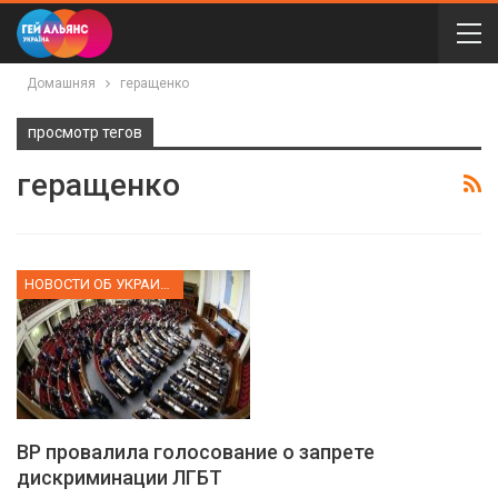
Домашняя
геращенко
просмотр тегов
геращенко
НОВОСТИ ОБ УКРАИНЕ
ВР провалила голосование о запрете
дискриминации ЛГБТ