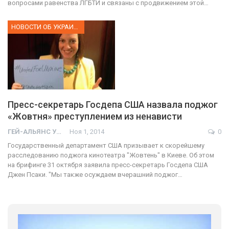
вопросами равенства ЛГБТИ и связаны с продвижением этой…
НОВОСТИ ОБ УКРАИНЕ
Пресс-секретарь Госдепа США назвала поджог
«Жовтня» преступлением из ненависти
ГЕЙ-АЛЬЯНС УКРАИНА
Ноя 1, 2014
0
Государственный департамент США призывает к скорейшему
расследованию поджога кинотеатра "Жовтень" в Киеве. Об этом
на брифинге 31 октября заявила пресс-секретарь Госдепа США
Джен Псаки. "Мы также осуждаем вчерашний поджог…