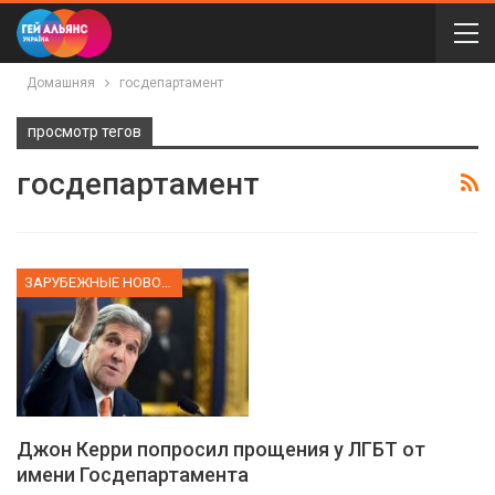
Домашняя
госдепартамент
просмотр тегов
госдепартамент
ЗАРУБЕЖНЫЕ НОВОСТИ
Джон Керри попросил прощения у ЛГБТ от
имени Госдепартамента