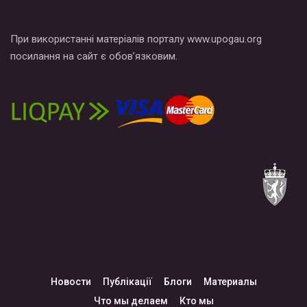
При використанні матеріалів порталу www.upogau.org
посилання на сайт є обов’язковим.
Новости
Публікації
Блоги
Материалы
Что мы делаем
Кто мы