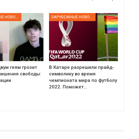
ЗАРУБЕЖНЫЕ НОВОСТИ
ЗАРУБЕЖНЫЕ НОВОСТИ
вум геям грозит
В Катаре разрешили прайд-
 лишения свободы:
символику во время
уации
чемпионата мира по футболу
2022. Поможет…