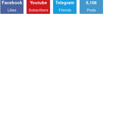
Facebook
Youtube
Telegram
5,106
Likes
Subscribers
Friends
Posts