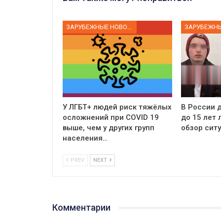
ЗАРУБЕЖНЫЕ НОВОСТИ
У ЛГБТ+ людей риск тяжёлых
В России д
осложнений при COVID 19
до 15 лет
выше, чем у других групп
обзор сит
населения…
PREV
NEXT
Комментарии