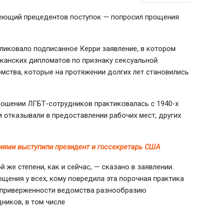
еющий прецедентов поступок — попросил прощения
иковало подписанное Керри заявление, в котором
канских дипломатов по признаку сексуальной
омства, которые на протяжении долгих лет становились
тношении ЛГБТ-сотрудников практиковалась с
1940-х
 отказывали в предоставлении рабочих мест, других
иями выступили президент и госсекретарь США
 же степени, как и сейчас, — сказано в заявлении.
щения у всех, кому повредила эта порочная практика
й приверженности ведомства разнообразию
ников, в том числе