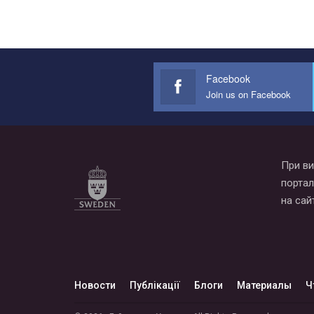
Facebook
Join us on Facebook
При ви
портал
на сай
Новости
Публікації
Блоги
Материалы
Ч