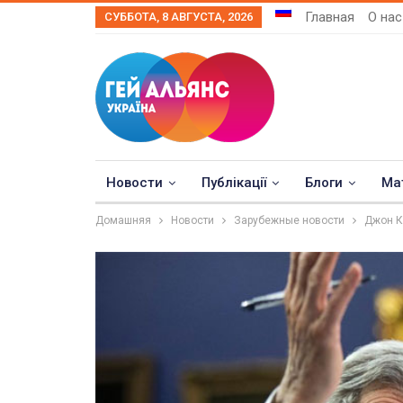
Главная
О нас
СУББОТА, 8 АВГУСТА, 2026
Новости
Публікації
Блоги
Ма
Домашняя
Новости
Зарубежные новости
Джон К