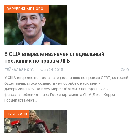
ЗАРУБЕЖНЫЕ НОВОСТИ
В США впервые назначен специальный
посланник по правам ЛГБТ
ГЕЙ-АЛЬЯНС УКРАИНА
Фев 24, 2015
0
У США впервые появился спецпосланник по правам ЛГБТ, который
будет заниматься содействием борьбе с насилием и
дискриминацией во всем мире. Об этом в понедельник, 23
февраля, объявил глава Госдепартамента США Джон Керри.
Госдепартамент…
ПУБЛІКАЦІЇ