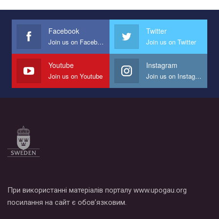
Facebook
Twitter
Join us on Facebook
Join us on Twitter
Youtube
Instagram
Join us on Youtube
Join us on Instagram
При використанні матеріалів порталу www.upogau.org
посилання на сайт є обов’язковим.