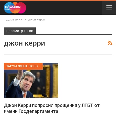
Домашняя
джон керри
просмотр тегов
джон керри
ЗАРУБЕЖНЫЕ НОВОСТИ
Джон Керри попросил прощения у ЛГБТ от
имени Госдепартамента