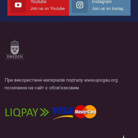
Youtube
Instagram
Join us on Youtube
Join us on Instagram
Все, что вам нужно сделать - это зайти на наш канал YouTube
по этой ссылке и поставить лайк под видео.
При використанні матеріалів порталу www.upogau.org
посилання на сайт є обов’язковим.