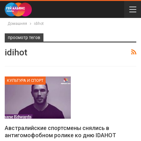
Домашняя
idihot
просмотр тегов
idihot
КУЛЬТУРА И СПОРТ
Австралийские спортсмены снялись в
антигомофобном ролике ко дню IDAHOT