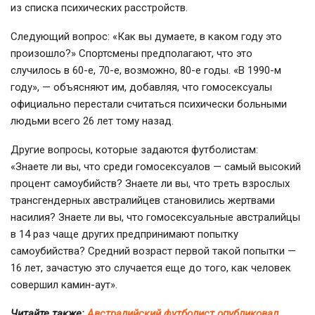
из списка психических расстройств.
Следующий вопрос: «Как вы думаете, в каком году это
произошло?» Спортсмены предполагают, что это
случилось в
60-е
,
70-е
, возможно,
80-е
годы. «В
1990-м
году», — объясняют им, добавляя, что гомосексуалы
официально перестали считаться психически больными
людьми всего 26 лет тому назад.
Другие вопросы, которые задаются футболистам:
«Знаете ли вы, что среди гомосексуалов — самый высокий
процент самоубийств? Знаете ли вы, что треть взрослых
трансгендерных австралийцев становились жертвами
насилия? Знаете ли вы, что гомосексуальные австралийцы
в 14 раз чаще других предпринимают попытку
самоубийства? Средний возраст первой такой попытки —
16 лет, зачастую это случается еще до того, как человек
совершил
камин-аут
».
Читайте также:
Австралийский футболист опубликовал