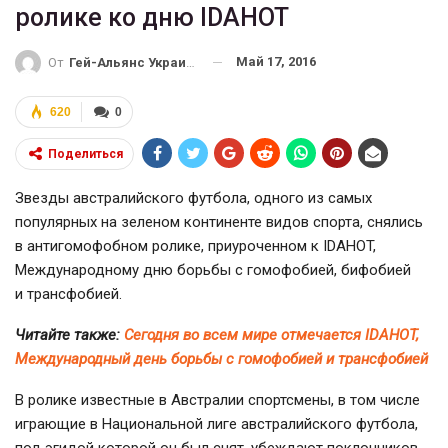
ролике ко дню IDAHOT
Май 17, 2016
От
Гей-Альянс Украина
620
0
Поделиться
Звезды австралийского футбола, одного из самых
популярных на зеленом континенте видов спорта, снялись
в антигомофобном ролике, приуроченном к IDAHOT,
Международному дню борьбы с гомофобией, бифобией
и трансфобией.
Читайте также:
Сегодня во всем мире отмечается IDAHOT,
Международный день борьбы с гомофобией и трансфобией
В ролике известные в Австралии спортсмены, в том числе
играющие в Национальной лиге австралийского футбола,
под эгидой которой он был снят, убеждают поклонников