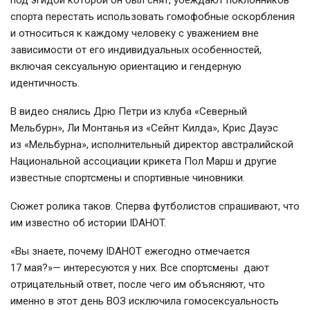
спорта перестать использовать гомофобные оскорбления
и относиться к каждому человеку с уважением вне
зависимости от его индивидуальных особенностей,
включая сексуальную ориентацию и гендерную
идентичность.
В видео снялись Дрю Петри из клуба «Северный
Мельбурн», Ли Монтанья из «Сейнт Килда», Крис Дауэс
из «Мельбурна», исполнительный директор австралийской
Национальной ассоциации крикета Пол Марш и другие
известные спортсмены и спортивные чиновники.
Сюжет ролика таков. Сперва футболистов спрашивают, что
им известно об истории IDAHOT.
«Вы знаете, почему IDAHOT ежегодно отмечается
17 мая?»— интересуются у них. Все спортсмены дают
отрицательный ответ, после чего им объясняют, что
именно в этот день ВОЗ исключила гомосексуальность