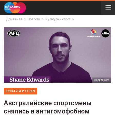
Домашняя
Новости
Культура и спорт
youtube.com
КУЛЬТУРА И СПОРТ
Австралийские спортсмены
снялись в антигомофобном