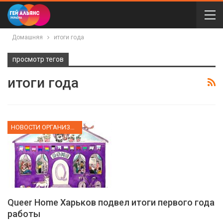
Домашняя
итоги года
просмотр тегов
итоги года
НОВОСТИ ОРГАНИЗАЦИИ
Queer Home Харьков подвел итоги первого года
работы