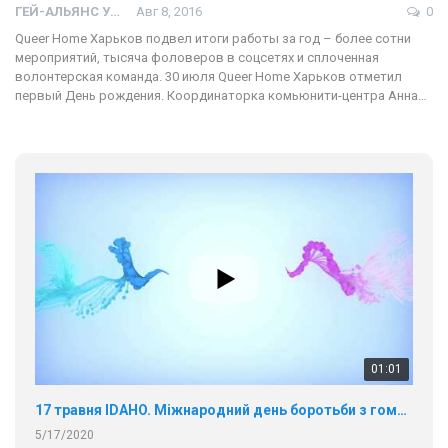
ГЕЙ-АЛЬЯНС УКРАИНА
Авг 8, 2016
0
Queer Home Харьков подвел итоги работы за год – более сотни
мероприятий, тысяча фоловеров в соцсетях и сплоченная
волонтерская команда. 30 июля Queer Home Харьков отметил
первый День рождения. Координаторка комьюнити-центра Анна…
01:01
17 травня IDAHO. Міжнародний день боротьби з гомофобією трансфобією і біфобія.
5/17/2020