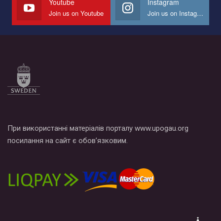
Youtube
Instagram
Join us on Youtube
Join us on Instagram
Все, что вам нужно сделать - это зайти на наш канал YouTube
по этой ссылке и поставить лайк под видео.
При використанні матеріалів порталу www.upogau.org
посилання на сайт є обов’язковим.