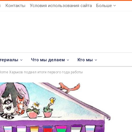
с
Контакты
Условия использования сайта
Больше
териалы
Что мы делаем
Кто мы
Home Харьков подвел итоги первого года работы