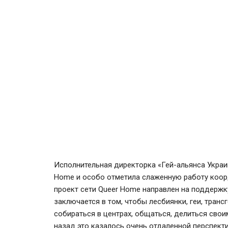
Исполнительная директорка «Гей-альянса Украи
Home и особо отметила слаженную работу коорд
проект сети Queer Home направлен на поддержк
заключается в том, чтобы лесбиянки, геи, тран
собираться в центрах, общаться, делиться свои
назад это казалось очень отдаленной перспекти