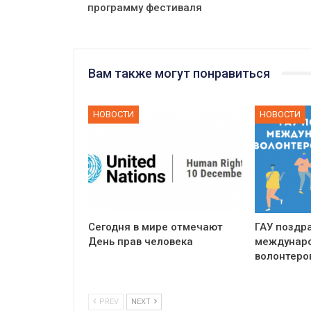
программу фестиваля
Вам также могут понравиться
НОВОСТИ
НОВОСТИ
Сегодня в мире отмечают
ГАУ поздр
День прав человека
междунар
волонтеров
PREV
NEXT