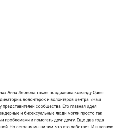
на» Анна Леонова также поздравила команду Queer
инаторки, волонтерок и волонтеров центра. «Наш
у представителей сообщества. Его главная идея
сгендерные и бисексуальные люди могли просто так
ми проблемами и помогать друг другу. Еще два года
вой. Но сегодня мы видим, что это работает. И в первую