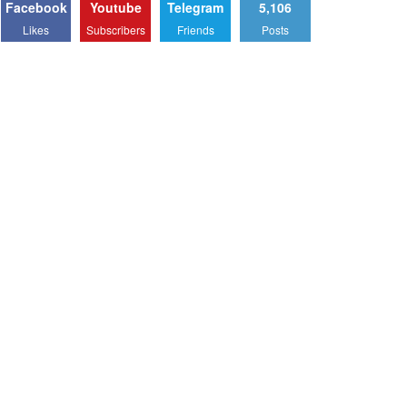
Facebook
Youtube
Telegram
5,106
Likes
Subscribers
Friends
Posts