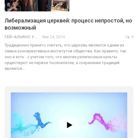
Либерализация церквей: процесс непростой, но
возможный
ГЕЙ-АЛЬЯНС УКРАИНА
Янв 24, 2014
0
Традиционно принято считать, что церковь является одним из
самых консервативных институтов общества. Как правило, так
оно и есть - с учетом того, что многие религиозные культы
существуют не первое тысячелетие, а сохранение традиций
является…