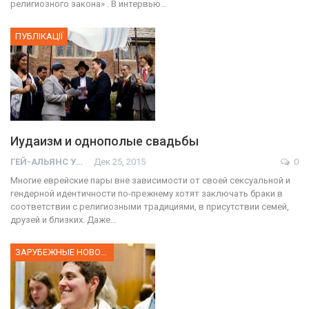
религиозного закона» . В интервью…
ПУБЛІКАЦІЇ
Иудаизм и однополые свадьбы
ГЕЙ-АЛЬЯНС УКРАИНА
Дек 25, 2015
0
Многие еврейские пары вне зависимости от своей сексуальной и
гендерной идентичности по-прежнему хотят заключать браки в
соответствии с религиозными традициями, в присутствии семей,
друзей и близких. Даже…
ЗАРУБЕЖНЫЕ НОВОСТИ