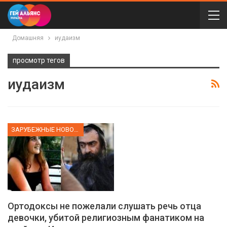
Домашняя
иудаизм
просмотр тегов
иудаизм
ЗАРУБЕЖНЫЕ НОВОСТИ
Ортодоксы не пожелали слушать речь отца
девочки, убитой религиозным фанатиком на