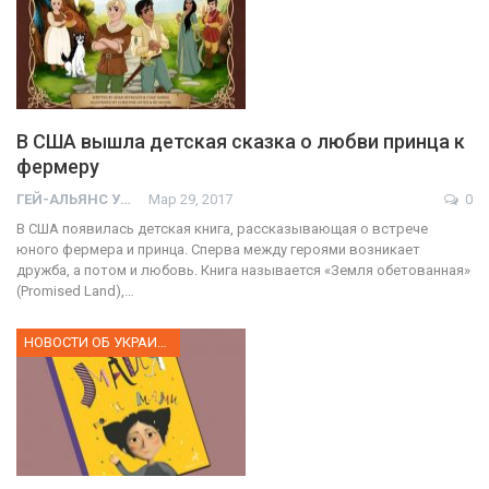
В США вышла детская сказка о любви принца к
фермеру
ГЕЙ-АЛЬЯНС УКРАИНА
Мар 29, 2017
0
В США появилась детская книга, рассказывающая о встрече
юного фермера и принца. Сперва между героями возникает
дружба, а потом и любовь. Книга называется «Земля обетованная»
(Promised Land),…
НОВОСТИ ОБ УКРАИНЕ