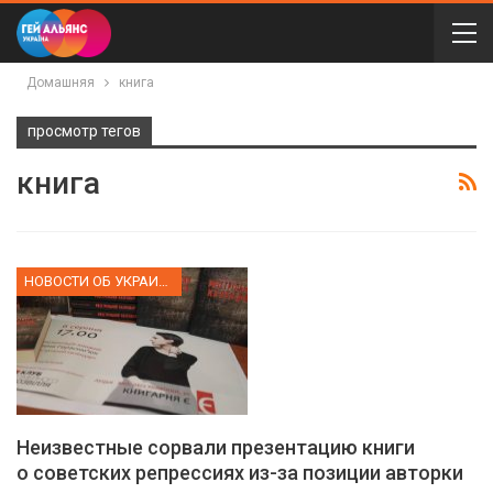
Домашняя
книга
просмотр тегов
книга
НОВОСТИ ОБ УКРАИНЕ
Неизвестные сорвали презентацию книги
о советских репрессиях из-за позиции авторки