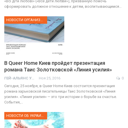
«Всі діти любові» («Все дети любви»), призванную помочь
сформировать должное отношение к детям, воспитывающимся…
НОВОСТИ ОРГАНИЗАЦИИ
В Queer Home Киев пройдет презентация
романа Таис Золотковской «Линия усилия»
ГЕЙ-АЛЬЯНС УКРАИНА
Ноя 25, 2016
0
Сегодня, 25 ноября, в Queer Home Киев состоится презентация
романа харьковской писательницы Таис Золотковской «Линия
усилия». «Линия усилия» — это три истории о борьбе за счастье.
События,…
НОВОСТИ ОБ УКРАИНЕ