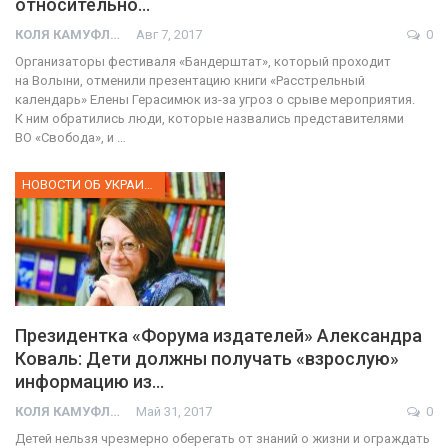
относительно…
КОЛЯ КАМУФЛЯЖ
Авг 7, 2017
0
Организаторы фестиваля «Бандерштат», который проходит
на Волыни, отменили презентацию книги «Расстрельный
календарь» Елены Герасимюк из-за угроз о срыве мероприятия.
К ним обратились люди, которые назвались представителями
ВО «Свобода», и …
НОВОСТИ ОБ УКРАИНЕ
Президентка «Форума издателей» Александра
Коваль: Дети должны получать «взрослую»
информацию из…
КОЛЯ КАМУФЛЯЖ
Май 31, 2017
0
Детей нельзя чрезмерно оберегать от знаний о жизни и ограждать