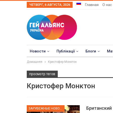
Главная
О нас
ЧЕТВЕРГ, 6 АВГУСТА, 2026
Новости
Публікації
Блоги
Ма
Домашняя
Кристофер Монктон
просмотр тегов
Кристофер Монктон
Британский 
ЗАРУБЕЖНЫЕ НОВОСТИ