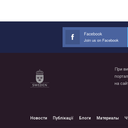
Facebook
Join us on Facebook
При ви
портал
на сай
Новости
Публікації
Блоги
Материалы
Ч