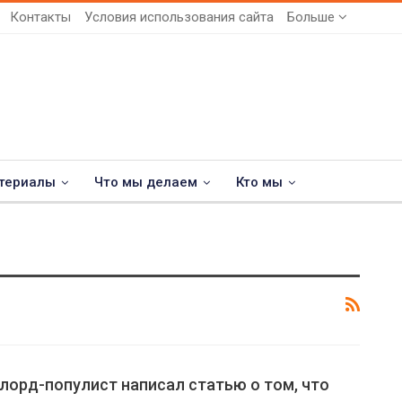
Контакты
Условия использования сайта
Больше
териалы
Что мы делаем
Кто мы
лорд-популист написал статью о том, что