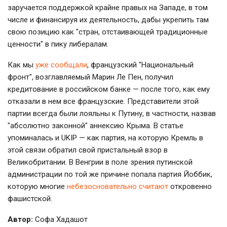
заручается поддержкой крайне правых на Западе, в том
числе и финансируя их деятельность, дабы укрепить там
свою позицию как "стран, отстаивающей традиционные
ценности" в пику либералам.
Как мы
уже сообщали
, французский "Национальный
фронт", возглавляемый Марин Ле Пен, получил
кредитование в российском банке — после того, как ему
отказали в нем все французские. Представители этой
партии всегда были лояльны к Путину, в частности, назвав
"абсолютно законной" аннексию Крыма. В статье
упоминалась и UKIP — как партия, на которую Кремль в
этой связи обратил свой пристальный взор в
Великобритании. В Венгрии в поле зрения путинской
администрации по той же причине попала партия Йоббик,
которую многие
небезосновательно считают
откровенно
фашистской.
Автор:
Софа Хадашот