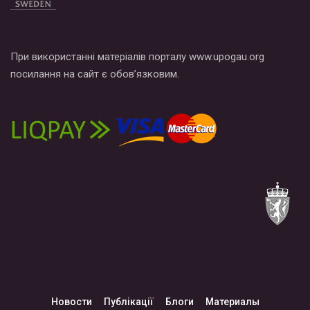
При використанні матеріалів порталу www.upogau.org
посилання на сайт є обов’язковим.
Новости
Публікації
Блоги
Материалы