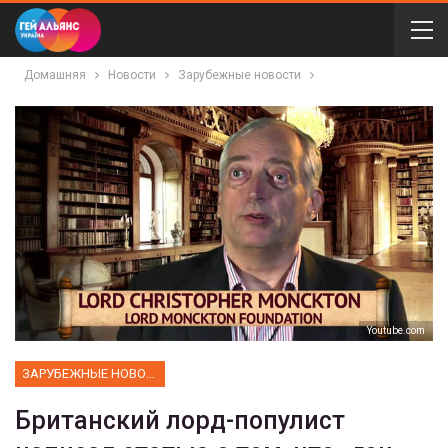
Домашняя
Новости
Зарубежные новости
Youtube.com
ЗАРУБЕЖНЫЕ НОВОСТИ
Британский лорд-популист