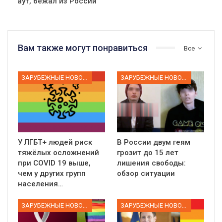
аут, бежал из России
Вам также могут понравиться
Все
ЗАРУБЕЖНЫЕ НОВОСТИ
ЗАРУБЕЖНЫЕ НОВОСТИ
У ЛГБТ+ людей риск
В России двум геям
тяжёлых осложнений
грозит до 15 лет
при COVID 19 выше,
лишения свободы:
чем у других групп
обзор ситуации
населения…
ЗАРУБЕЖНЫЕ НОВОСТИ
ЗАРУБЕЖНЫЕ НОВОСТИ