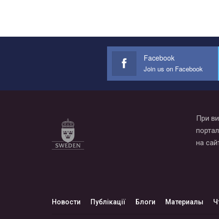
Facebook
Join us on Facebook
При ви
портал
на сай
Новости
Публікації
Блоги
Материалы
Ч