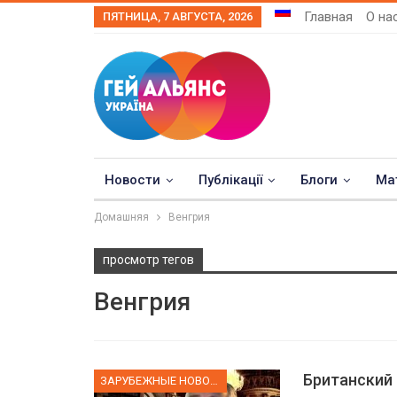
Главная
О на
ПЯТНИЦА, 7 АВГУСТА, 2026
Новости
Публікації
Блоги
Ма
Домашняя
Венгрия
просмотр тегов
Венгрия
Британский 
ЗАРУБЕЖНЫЕ НОВОСТИ