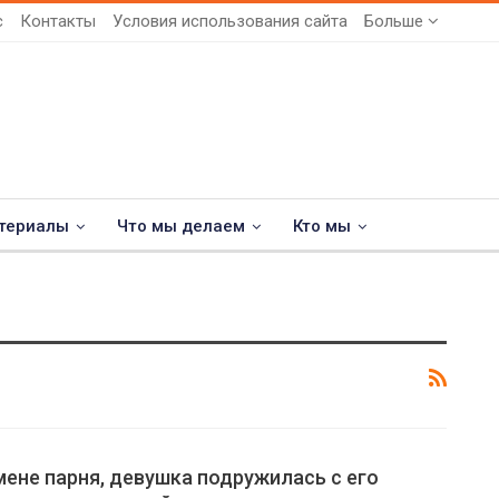
с
Контакты
Условия использования сайта
Больше
териалы
Что мы делаем
Кто мы
мене парня, девушка подружилась с его