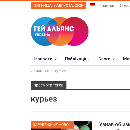
Главная
О на
ПЯТНИЦА, 7 АВГУСТА, 2026
Новости
Публікації
Блоги
Ма
Домашняя
курьез
просмотр тегов
курьез
Узнав об из
ЗАРУБЕЖНЫЕ НОВОСТИ