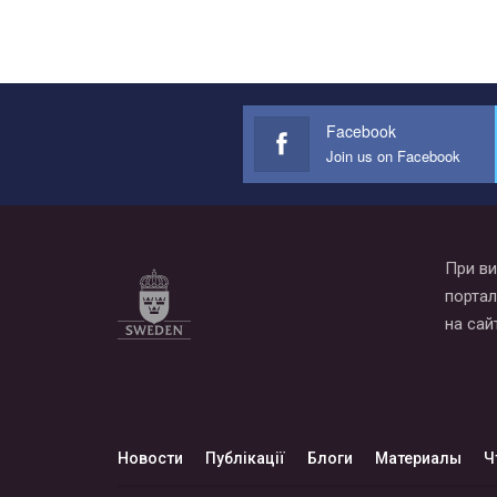
Facebook
Join us on Facebook
При ви
портал
на сай
Новости
Публікації
Блоги
Материалы
Ч