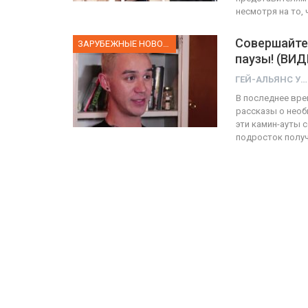
несмотря на то,
Совершайте
ЗАРУБЕЖНЫЕ НОВОСТИ
паузы! (ВИД
ГЕЙ-АЛЬЯНС УКРАИНА
В последнее вре
рассказы о необ
эти камин-ауты 
подросток полу