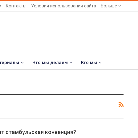
с
Контакты
Условия использования сайта
Больше
териалы
Что мы делаем
Кто мы
ит стамбульская конвенция?