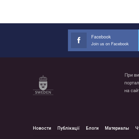
Facebook
Join us on Facebook
При ви
портал
на сай
Новости
Публікації
Блоги
Материалы
Ч