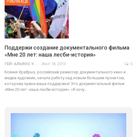
ПУБЛІКАЦІЇ
Поддержи создание документального фильма
«Мне 20 лет: наша лесби-история»
ГЕЙ-АЛЬЯНС УКРАИНА
Июл 18, 2013
0
Ксения Храбрых, российский режиссер документального кино и
медиа-художник, начала работу над новым большим проектом,
которому нужна ваша поддержка! Это документальный фильм
«Мне 20 лет: наша лесби-история». «Я хочу…