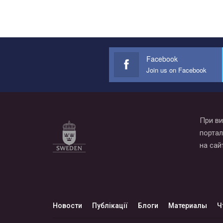
Facebook
Join us on Facebook
При ви
портал
на сай
Новости
Публікації
Блоги
Материалы
Ч