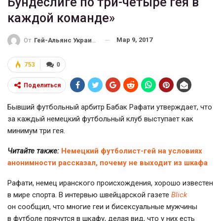
Бундеслиге по три-четыре гея в
каждой команде»
Мар 9, 2017
От
Гей-Альянс Украина
753
0
Поделиться
Бывший футбольный арбитр Бабак Рафати утверждает, что
за каждый немецкий футбольный клуб выступает как
минимум три гея.
Читайте также:
Немецкий футболист-гей на условиях
анонимности рассказал, почему не выходит из шкафа
Рафати, немец иранского происхождения, хорошо известен
в мире спорта. В интервью швейцарской газете
Вlick
он сообщил, что многие геи и бисексуальные мужчины
в футболе прячутся в шкафу, делая вид, что у них есть