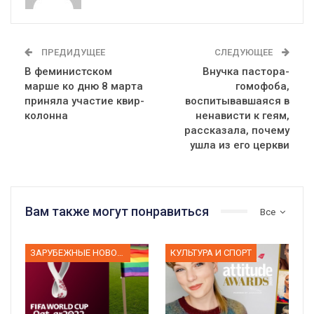
ПРЕДИДУЩЕЕ
СЛЕДУЮЩЕЕ
В феминистском
Внучка пастора-
марше ко дню 8 марта
гомофоба,
приняла участие квир-
воспитывавшаяся в
колонна
ненависти к геям,
рассказала, почему
ушла из его церкви
Вам также могут понравиться
Все
ЗАРУБЕЖНЫЕ НОВОСТИ
КУЛЬТУРА И СПОРТ