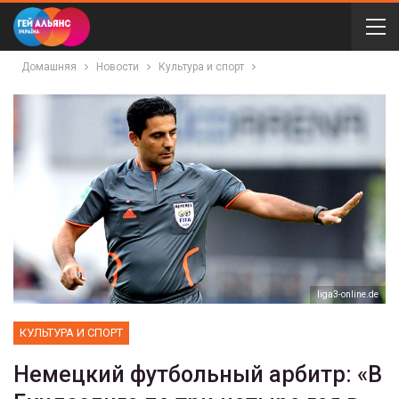
Домашняя
Новости
Культура и спорт
liga3-online.de
КУЛЬТУРА И СПОРТ
Немецкий футбольный арбитр: «В