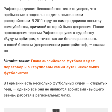
Рафати разделяет беспокойство тех, кто уверен, что
пребывание в подполье ведет к психическим
расстройствам. В 2011 году он сам предпринял попытку
самоубийства, причиной которой была депрессия. После
прохождения терапии Рафати вернулся к судейству.
«Будучи арбитром, я точно так же боялся рассказать
о своей болезни [депрессивном расстройстве]», — сказал
он.
Читайте также:
Глава английского футбола ведет
переговоры о «групповом камин-ауте» нескольких
футболистов
В Германии есть несколько футбольных судей — открытых
геев, — однако все они не являются арбитрами «высшего
звена», работая в региональных лигах.