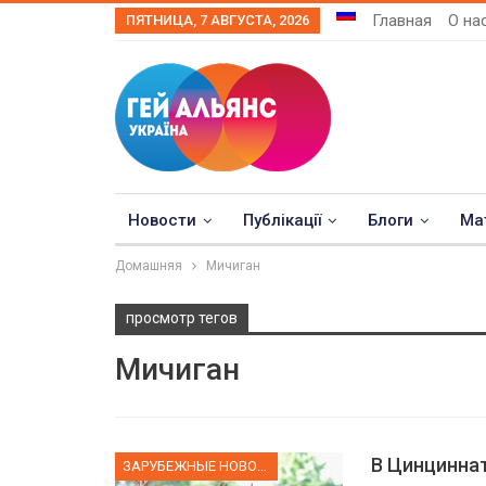
Главная
О на
ПЯТНИЦА, 7 АВГУСТА, 2026
Новости
Публікації
Блоги
Ма
Домашняя
Мичиган
просмотр тегов
Мичиган
В Цинцинна
ЗАРУБЕЖНЫЕ НОВОСТИ