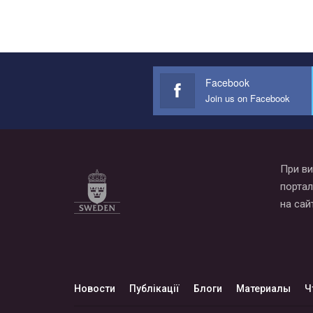
Facebook
Join us on Facebook
При ви
портал
на сай
Новости
Публікації
Блоги
Материалы
Ч