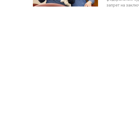
запрет на заклю