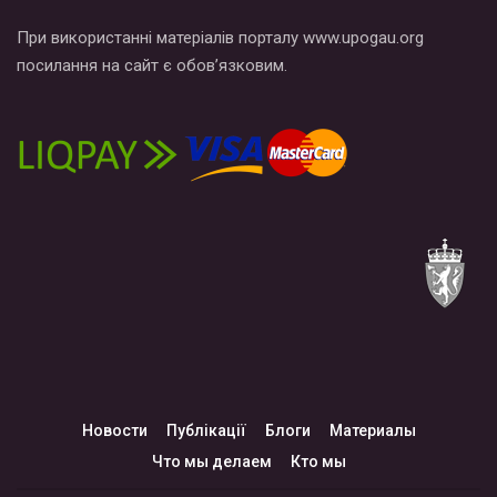
При використанні матеріалів порталу www.upogau.org
посилання на сайт є обов’язковим.
Новости
Публікації
Блоги
Материалы
Что мы делаем
Кто мы