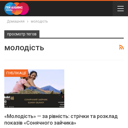
Домашняя
молодість
просмотр тегов
молодість
ПУБЛІКАЦІЇ
«Молодість» — за рівність: стрічки та розклад
показів «Сонячного зайчика»