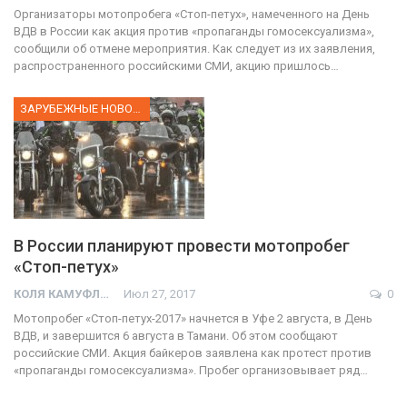
Организаторы мотопробега «Стоп-петух», намеченного на День
ВДВ в России как акция против «пропаганды гомосексуализма»,
сообщили об отмене мероприятия. Как следует из их заявления,
распространенного российскими СМИ, акцию пришлось…
ЗАРУБЕЖНЫЕ НОВОСТИ
В России планируют провести мотопробег
«Стоп-петух»
КОЛЯ КАМУФЛЯЖ
Июл 27, 2017
0
Мотопробег «Стоп-петух-2017» начнется в Уфе 2 августа, в День
ВДВ, и завершится 6 августа в Тамани. Об этом сообщают
российские СМИ. Акция байкеров заявлена как протест против
«пропаганды гомосексуализма». Пробег организовывает ряд…