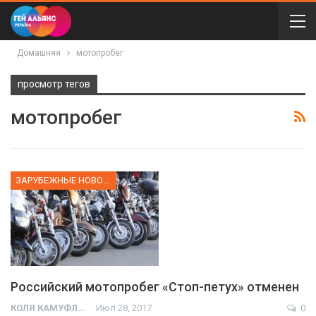
Домашняя
мотопробег
просмотр тегов
мотопробег
ЗАРУБЕЖНЫЕ НОВОСТИ
Российский мотопробег «Стоп-петух» отменен
КОЛЯ КАМУФЛЯЖ
Июл 28, 2017
0