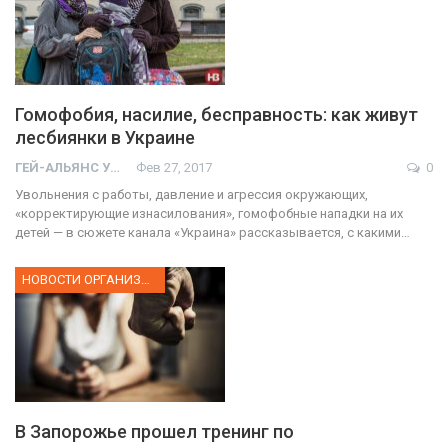
Гомофобия, насилие, бесправность: как живут
лесбиянки в Украине
ГЕЙ-АЛЬЯНС УКРАИНА
Фев 27, 2017
0
Увольнения с работы, давление и агрессия окружающих,
«корректирующие изнасилования», гомофобные нападки на их
детей — в сюжете канала «Украина» рассказывается, с какими…
НОВОСТИ ОРГАНИЗАЦИИ
В Запорожье прошел тренинг по