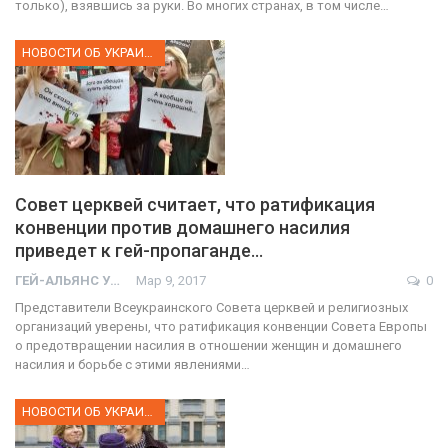
только), взявшись за руки. Во многих странах, в том числе…
НОВОСТИ ОБ УКРАИНЕ
Совет церквей считает, что ратификация
конвенции против домашнего насилия
приведет к гей-пропаганде…
ГЕЙ-АЛЬЯНС УКРАИНА
Мар 9, 2017
0
Представители Всеукраинского Совета церквей и религиозных
организаций уверены, что ратификация конвенции Совета Европы
о предотвращении насилия в отношении женщин и домашнего
насилия и борьбе с этими явлениями…
НОВОСТИ ОБ УКРАИНЕ