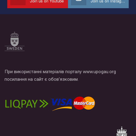
Join us on Youtube
Join us on Instagram
Все, что вам нужно сделать - это зайти на наш канал YouTube
по этой ссылке и поставить лайк под видео.
При використанні матеріалів порталу www.upogau.org
посилання на сайт є обов’язковим.