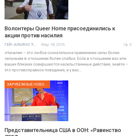
Волонтеры Queer Home присоединились к
акции против насилия
ГЕЙ-АЛЬЯНС УКРАИНА
Мар 18, 2016
0
«Насилие – это любое сознательное применение силы более
сильными в отношении более слабых. Если в отношении вас или
ваших близких совершаются насильственные действия, знайте –
это противоправное поведение, и у вас…
ЗАРУБЕЖНЫЕ НОВОСТИ
Представительница США в ООН: «Равенство