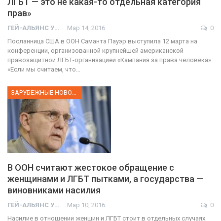
ЛГБТ — это не какая-то отдельная категория
прав»
ГЕЙ-АЛЬЯНС УКРАИНА
Мар 14, 2016
0
Посланница США в ООН Саманта Пауэр выступила 12 марта на
конференции, организованной крупнейшей американской
правозащитной ЛГБТ-организацией «Кампания за права человека».
«Если мы считаем, что…
ЗАРУБЕЖНЫЕ НОВОСТИ
В ООН считают жестокое обращение с
женщинами и ЛГБТ пытками, а государства —
виновниками насилия
ГЕЙ-АЛЬЯНС УКРАИНА
Мар 10, 2016
0
Насилие в отношении женщин и ЛГБТ стоит в отдельных случаях