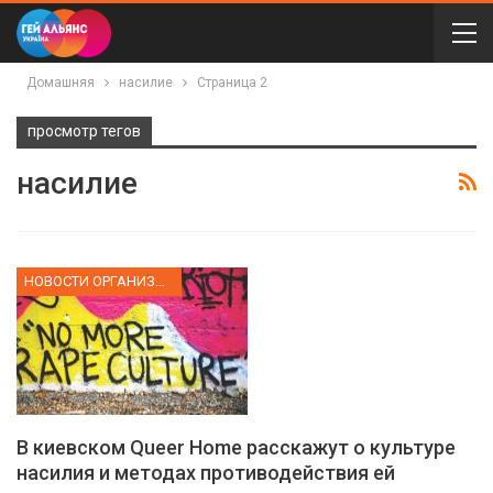
Домашняя
насилие
Страница 2
просмотр тегов
насилие
НОВОСТИ ОРГАНИЗАЦИИ
В киевском Queer Home расскажут о культуре
насилия и методах противодействия ей