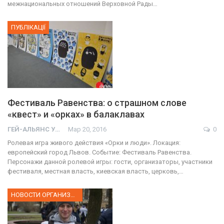
межнациональных отношений Верховной Рады…
ПУБЛІКАЦІЇ
Фестиваль Равенства: о страшном слове
«квест» и «орках» в балаклавах
ГЕЙ-АЛЬЯНС УКРАИНА
Мар 20, 2016
0
Ролевая игра живого действия «Орки и люди». Локация:
европейский город Львов. Событие: Фестиваль Равенства.
Персонажи данной ролевой игры: гости, организаторы, участники
фестиваля, местная власть, киевская власть, церковь,…
НОВОСТИ ОРГАНИЗАЦИИ