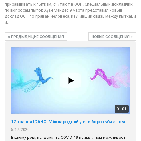
приравнивать к пыткам, считают в ООН. Специальный докладчик
по вопросам пыток Хуан Мендес 9 марта представил новый
доклад ООН по правам человека, изучивший связь между пытками
и…
ПРЕДЫДУЩИЕ СООБЩЕНИЯ
НОВЫЕ СООБЩЕНИЯ
01:01
17 травня IDAHO. Міжнародний день боротьби з гомофобією трансфобією і біфобія.
5/17/2020
В цьому році, пандемія та COVІD-19 не дали нам можливості