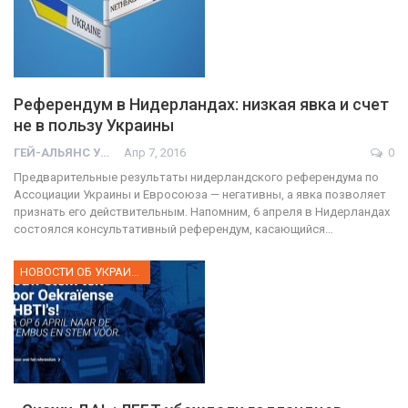
Референдум в Нидерландах: низкая явка и счет
не в пользу Украины
ГЕЙ-АЛЬЯНС УКРАИНА
Апр 7, 2016
0
Предварительные результаты нидерландского референдума по
Ассоциации Украины и Евросоюза — негативны, а явка позволяет
признать его действительным. Напомним, 6 апреля в Нидерландах
состоялся консультативный референдум, касающийся…
НОВОСТИ ОБ УКРАИНЕ