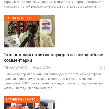
Украины с Европейским союзом. 6 апреля в Нидерландах пройдет
консультативный референдум, результаты которого должны…
ЗАРУБЕЖНЫЕ НОВОСТИ
Голландский политик осужден за гомофобные
комментарии
ГЕЙ-АЛЬЯНС УКРАИНА
Фев 2, 2016
0
Бывший лидер маргинальной голландской политической партии
признан виновным в подстрекательстве к дискриминации в
отношении ЛГБТ из-за комментариев, которые прозвучали из его
уст в 2010 году. Делано Фельтер…
ЗАРУБЕЖНЫЕ НОВОСТИ