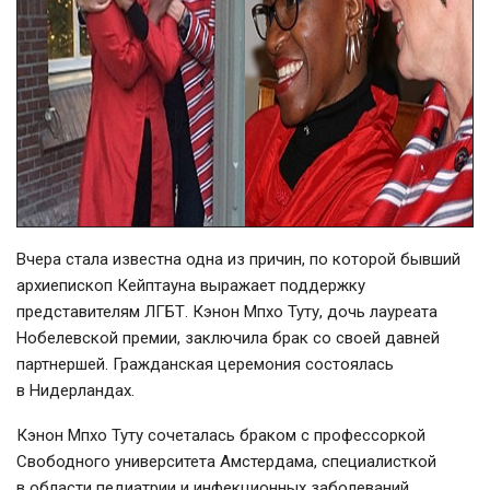
Вчера стала известна одна из причин, по которой бывший
архиепископ Кейптауна выражает поддержку
представителям ЛГБТ. Кэнон Мпхо Туту, дочь лауреата
Нобелевской премии, заключила брак со своей давней
партнершей. Гражданская церемония состоялась
в Нидерландах.
Кэнон Мпхо Туту сочеталась браком с профессоркой
Свободного университета Амстердама, специалисткой
в области педиатрии и инфекционных заболеваний