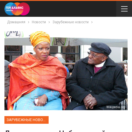
Домашняя
Новости
Зарубежные новости
Wikipedia.org
ЗАРУБЕЖНЫЕ НОВОСТИ