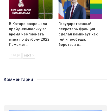
В Катаре разрешили
Государственный
прайд-символику во
секретарь Франции
время чемпионата
сделал каминаут как
мира по футболу 2022.
гей и пообещал
Поможет…
бороться с…
PREV
NEXT
Комментарии