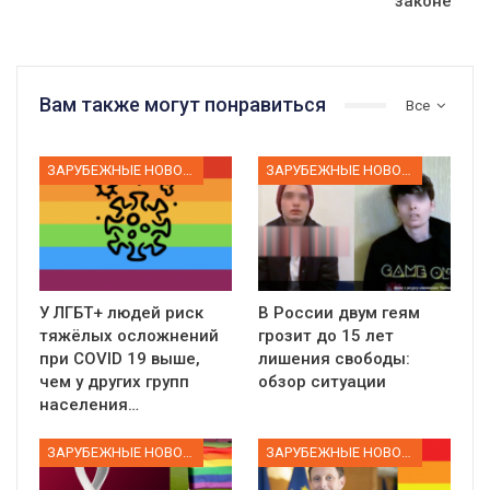
законе
Вам также могут понравиться
Все
ЗАРУБЕЖНЫЕ НОВОСТИ
ЗАРУБЕЖНЫЕ НОВОСТИ
У ЛГБТ+ людей риск
В России двум геям
тяжёлых осложнений
грозит до 15 лет
при COVID 19 выше,
лишения свободы:
чем у других групп
обзор ситуации
населения…
ЗАРУБЕЖНЫЕ НОВОСТИ
ЗАРУБЕЖНЫЕ НОВОСТИ