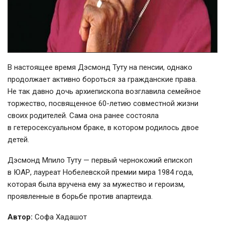
В настоящее время Дэсмонд Туту на пенсии, однако
продолжает активно бороться за гражданские права.
Не так давно дочь архиепископа возглавила семейное
торжество, посвященное
60-летию
совместной жизни
своих родителей. Сама она ранее состояла
в гетеросексуальном браке, в котором родилось двое
детей.
Дэсмонд Мпило Туту — первый чернокожий епископ
в ЮАР, лауреат Нобелевской премии мира 1984 года,
которая была вручена ему за мужество и героизм,
проявленные в борьбе против апартеида.
Автор:
Софа Хадашот