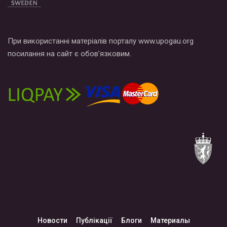
При використанні матеріалів порталу www.upogau.org
посилання на сайт є обов’язковим.
Новости
Публікації
Блоги
Материалы