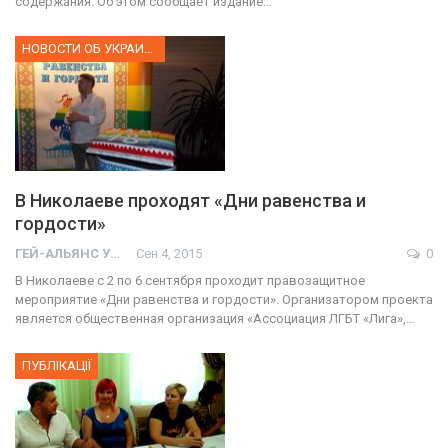
содержания. Об этом сообщает издание…
НОВОСТИ ОБ УКРАИНЕ
В Николаеве проходят «Дни равенства и
гордости»
ГЕЙ-АЛЬЯНС УКРАИНА
Сен 4, 2015
0
В Николаеве с 2 по 6 сентября проходит правозащитное
мероприятие «Дни равенства и гордости». Организатором проекта
является общественная организация «Ассоциация ЛГБТ «Лига»,…
ПУБЛІКАЦІЇ