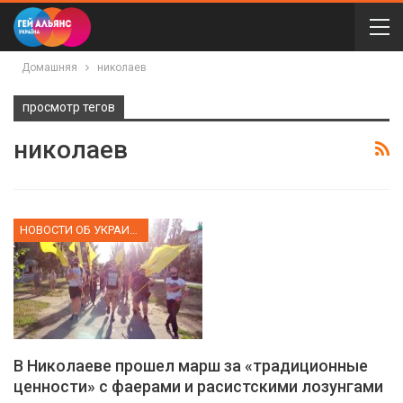
Домашняя
николаев
просмотр тегов
николаев
НОВОСТИ ОБ УКРАИНЕ
В Николаеве прошел марш за «традиционные
ценности» с фаерами и расистскими лозунгами