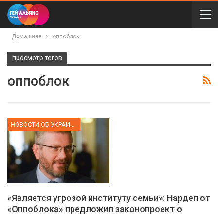
Домашняя
оппоблок
просмотр тегов
оппоблок
НОВОСТИ ОБ УКРАИНЕ
«Является угрозой институту семьи»: Нардеп от
«Оппоблока» предложил законопроект о