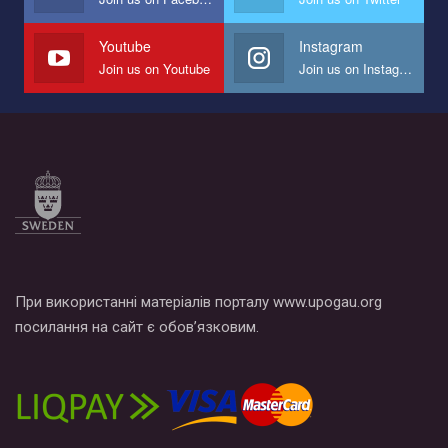
наш план по борьбе с насилием и дискриминацией на почве
СОГИ в Украине.
Youtube
Instagram
Join us on Youtube
Join us on Instagram
Все, что вам нужно сделать - это зайти на наш канал YouTube
по этой ссылке и поставить лайк под видео.
При використанні матеріалів порталу www.upogau.org
посилання на сайт є обов’язковим.