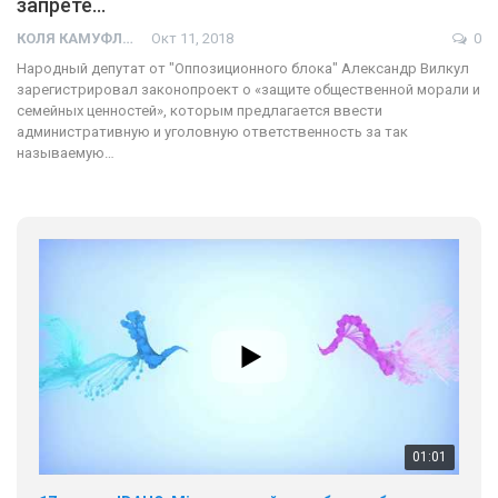
запрете…
КОЛЯ КАМУФЛЯЖ
Окт 11, 2018
0
Народный депутат от "Оппозиционного блока" Александр Вилкул
зарегистрировал законопроект о «защите общественной морали и
семейных ценностей», которым предлагается ввести
административную и уголовную ответственность за так
называемую…
01:01