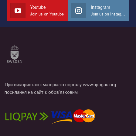
СОГИ в Украине.
Youtube
Instagram
Join us on Youtube
Join us on Instagram
Все, что вам нужно сделать - это зайти на наш канал YouTube
по этой ссылке и поставить лайк под видео.
При використанні матеріалів порталу www.upogau.org
посилання на сайт є обов’язковим.