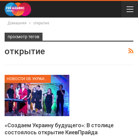
Домашняя
открытие
просмотр тегов
открытие
НОВОСТИ ОБ УКРАИНЕ
«Создаем Украину будущего»: В столице
состоялось открытие КиевПрайда