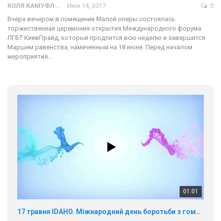
КОЛЯ КАМУФЛЯЖ
Июн 14, 2017
0
Вчера вечером в помещении Малой оперы состоялась
торжественная церемония открытия Международного форума
ЛГБТ КиевПрайд, который продлится всю неделю и завершится
Маршем равенства, намеченным на 18 июня. Перед началом
мероприятия…
01:01
17 травня IDAHO. Міжнародний день боротьби з гомофобією трансфобією і біфобія.