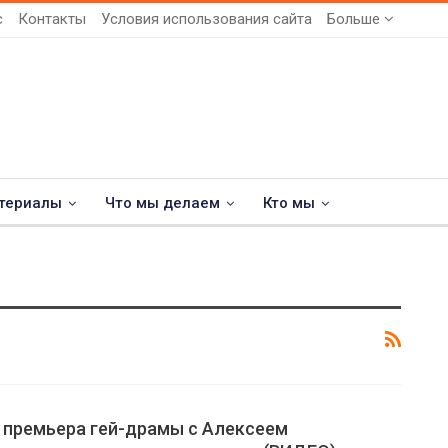
с
Контакты
Условия использования сайта
Больше
териалы
Что мы делаем
Кто мы
 премьера гей-драмы с Алексеем