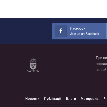
Facebook
Join us on Facebook
При ви
портал
на сай
Новости
Публікації
Блоги
Материалы
Ч