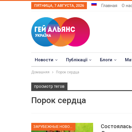
Главная
О на
ПЯТНИЦА, 7 АВГУСТА, 2026
Новости
Публікації
Блоги
Ма
Домашняя
Порок сердца
просмотр тегов
Порок сердца
Состоялась
ЗАРУБЕЖНЫЕ НОВОСТИ