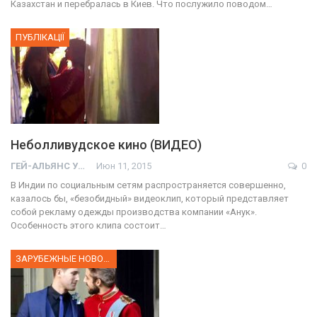
Казахстан и перебралась в Киев. Что послужило поводом…
ПУБЛІКАЦІЇ
Неболливудское кино (ВИДЕО)
ГЕЙ-АЛЬЯНС УКРАИНА
Июн 11, 2015
0
В Индии по социальным сетям распространяется совершенно,
казалось бы, «безобидный» видеоклип, который представляет
собой рекламу одежды производства компании «Анук».
Особенность этого клипа состоит…
ЗАРУБЕЖНЫЕ НОВОСТИ