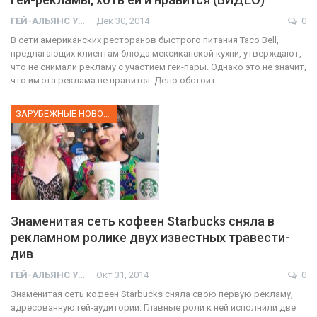
ГЕЙ-АЛЬЯНС УКРАИНА
Дек 30, 2014
0
В сети американских ресторанов быстрого питания Taco Bell,
предлагающих клиентам блюда мексиканской кухни, утверждают,
что не снимали рекламу с участием гей-пары. Однако это не значит,
что им эта реклама не нравится. Дело обстоит…
ЗАРУБЕЖНЫЕ НОВОСТИ
Знаменитая сеть кофеен Starbucks сняла в
рекламном ролике двух известных травести-
див
ГЕЙ-АЛЬЯНС УКРАИНА
Окт 31, 2014
0
Знаменитая сеть кофеен Starbucks сняла свою первую рекламу,
адресованную гей-аудитории. Главные роли к ней исполнили две