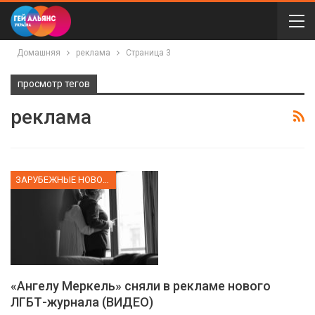
Домашняя
реклама
Страница 3
просмотр тегов
реклама
ЗАРУБЕЖНЫЕ НОВОСТИ
«Ангелу Меркель» сняли в рекламе нового
ЛГБТ-журнала (ВИДЕО)