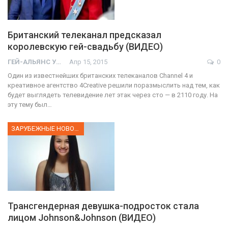
Британский телеканал предсказал
королевскую гей-свадьбу (ВИДЕО)
ГЕЙ-АЛЬЯНС УКРАИНА
Апр 15, 2015
0
Один из известнейших британских телеканалов Channel 4 и
креативное агентство 4Creative решили поразмыслить над тем, как
будет выглядеть телевидение лет этак через сто — в 2110 году. На
эту тему был…
ЗАРУБЕЖНЫЕ НОВОСТИ
Трансгендерная девушка-подросток стала
лицом Johnson&Johnson (ВИДЕО)