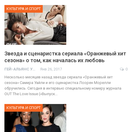
КУЛЬТУРА И СПОРТ
Звезда и сценаристка сериала «Оранжевый хит
сезона» о том, как началась их любовь
ГЕЙ-АЛЬЯНС УКРАИНА
Янв 26, 2017
0
Несколько месяцев назад звезда сериала «Оранжевый хит
сезона» Самира Уайли и его сценаристка Лоорен Морелли
обручились. Сегодня в интервью специальному номеру журнала
OUT The Love Issue («Выпуск…
КУЛЬТУРА И СПОРТ