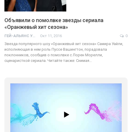
Объявили о помолвке звезды сериала
«Оранжевый хит сезона»
ГЕЙ-АЛЬЯНС УКРАИНА
Окт 11, 2016
0
Звезда популярного шоу «Оранжевый хит сезона» Самира Уайли,
исполняющая в нем роль Пуссе Вашингтон, порадовала
поклонников, сообщив о помолвке с Лорен Морелли,
сценаристкой сериала. Читайте также: Снимая…