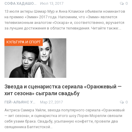
СОФА ХАДАШОТ
Июл 13, 2017
0
13 июля актеры Шемар Мур и Анна Кламски объявили номинантов
на премию «Эмми» 2017 года. Напомним, что «Эмми» является
телевизионным аналогом «Оскара» и, соответственно, вручается
за лучшие достижения в области телевидения. Читайте также:…
КУЛЬТУРА И СПОРТ
Звезда и сценаристка сериала «Оранжевый —
хит сезона» сыграли свадьбу
ГЕЙ-АЛЬЯНС УКРАИНА
Мар 27, 2017
0
Актриса Самира Уайли, звезда популярного сериала «Оранжевый
— хит сезона», и сценаристка этого шоу Лорен Морелли связали
себя узами брака. Свадьбу, усыпанную конфетти, провели два
священника Баптистской…