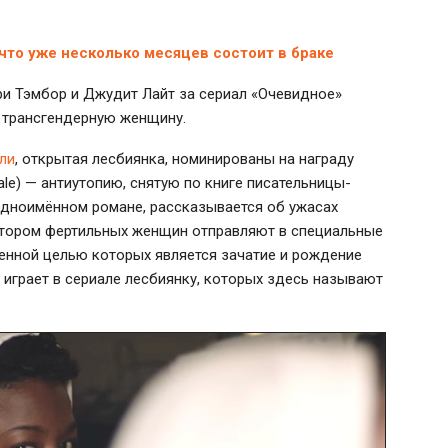
 что уже несколько месяцев состоит в браке
 Тэмбор и Джудит Лайт за сериал «Очевидное»
ю трансгендерную женщину.
ли
, открытая лесбиянка, номинированы на награду
ale) — антиутопию, снятую по книге писательницы-
 одноимённом романе, рассказывается об ужасах
отором фертильных женщин отправляют в специальные
венной целью которых является зачатие и рождение
 играет в сериале лесбиянку, которых здесь называют