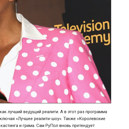
ак лучший ведущий реалити. А в этот раз программа
 включая «Лучшее реалити-шоу». Также «Королевские
 кастинга и грима. Сам РуПол вновь претендует