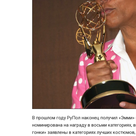
В прошлом году РуПол наконец получил «Эмми» к
номинирована на награду в восьми категориях,
гонки» заявлены в категориях лучших костюмов,