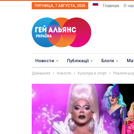
Главная
О на
ПЯТНИЦА, 7 АВГУСТА, 2026
Новости
Публікації
Блоги
Ма
Домашняя
Новости
Культура и спорт
Реалити-шо