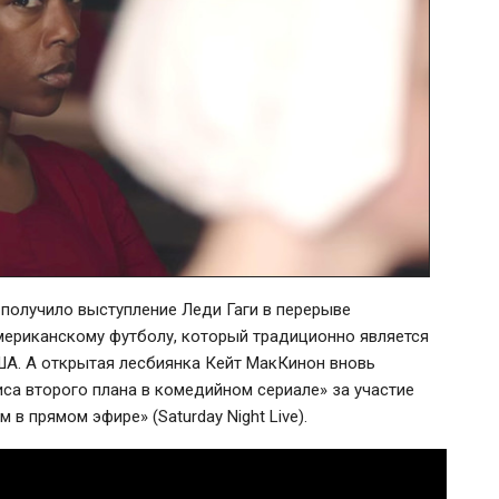
 получило выступление Леди Гаги в перерыве
мериканскому футболу, который традиционно является
ША. А открытая лесбиянка Кейт МакКинон вновь
са второго плана в комедийном сериале» за участие
в прямом эфире» (Saturday Night Live).