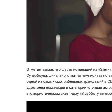
Отметим также, что шесть номинаций на «Эмми»
Супербоула, финального матча чемпионата по а
одной из самых смотрибельных трансляций в С
удостоена номинации в категории «Лучшая актри
в юмористическом скетч-шоу «В субботу вечером 