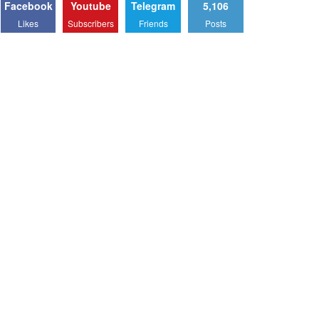
Facebook
Youtube
Telegram
5,106
Likes
Subscribers
Friends
Posts