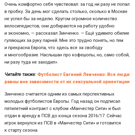
Очень комфортно себя чувствовал: за год ни разу не попал
в пробку. За день мог сделать столько, сколько в Москве
не успел бы за неделю. Кругом огромное количество
велосипедистов, они добираются на работу удобно
и экономно, — рассказал Зинченко. — Ещё удивило обилие
гуляющих за руку парней. Мне это трудно понять, но тем
и прекрасна Европа, что здесь все за свободу
и многообразие. Наслышан про кофешопы, но, само собой,
ни разу туда не заходил».
Читайте также:
Футболист Евгений Левченко: Все люди
равны вне зависимости от их сексуальной ориентации
Зинченко считается одним из самых перспективных
молодых футболистов Европы. Год назад он подписал
пятилетний контракт с клубом «Манчестер Сити» и был
отдан в аренду в ПСВ до конца сезона 2016/17. Сейчас
игрок вернулся из ПСВ в «Манчестер Сити» и готовится
к старту сезона.