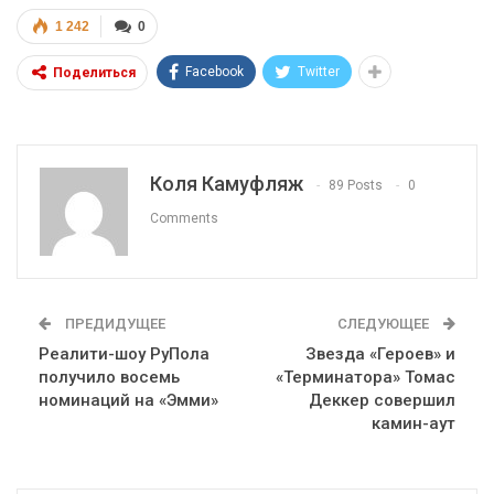
1 242
0
Facebook
Twitter
Поделиться
Коля Камуфляж
89 Posts
0
Comments
ПРЕДИДУЩЕЕ
СЛЕДУЮЩЕЕ
Реалити-шоу РуПола
Звезда «Героев» и
получило восемь
«Терминатора» Томас
номинаций на «Эмми»
Деккер совершил
камин-аут