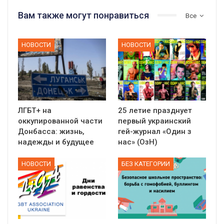
Вам также могут понравиться
Все
НОВОСТИ
НОВОСТИ
ЛГБТ+ на
25 летие празднует
оккупированной части
первый украинский
Донбасса: жизнь,
гей-журнал «Один з
надежды и будущее
нас» (ОзН)
НОВОСТИ
БЕЗ КАТЕГОРИИ