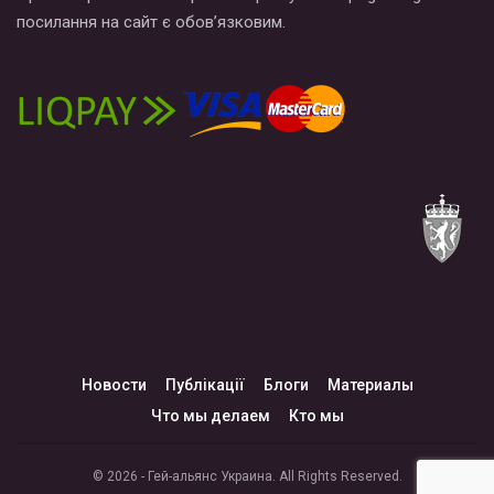
посилання на сайт є обов’язковим.
Новости
Публікації
Блоги
Материалы
Что мы делаем
Кто мы
© 2026 - Гей-альянс Украина. All Rights Reserved.