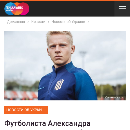
Домашняя
Новости
Новости об Украине
«Чемпионат»
НОВОСТИ ОБ УКРАИНЕ
Футболиста Александра