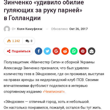
Зинченко «удивило обилие
гуляющих за руку парней»
в Голландии
Обновлено
Окт 26, 2017
От
Коля Камуфляж
1 242
0
Поделиться
Полузащитник «Манчестер Сити» и сборной Украины
Александр Зинченко признался, что был удивлен
количеству геев в Эйндховене, где он проживал, выступая
на правах аренды за нидерландский клуб ПСВ. Своими
впечатлениями футболист поделился в интервью
спортивному изданию
«Чемпионат»
.
«Эйндховен — отличный город, хоть и небольшой.
Он настолько понравился, пожалуй, остался бы тут жить.