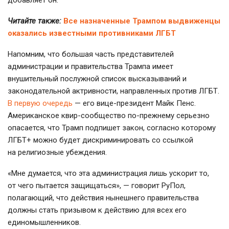
Читайте также:
Все назначенные Трампом выдвиженцы
оказались известными противниками ЛГБТ
Напомним, что большая часть представителей
администрации и правительства Трампа имеет
внушительный послужной список высказываний и
законодательной актривности, направленных против ЛГБТ.
В первую очередь
— его вице-президент Майк Пенс.
Американское квир-сообщество по-прежнему серьезно
опасается, что Трамп подпишет закон, согласно которому
ЛГБТ+ можно будет дискриминировать со ссылкой
на религиозные убеждения.
«Мне думается, что эта администрация лишь ускорит то,
от чего пытается защищаться», — говорит РуПол,
полагающий, что действия нынешнего правительства
должны стать призывом к действию для всех его
единомышленников.