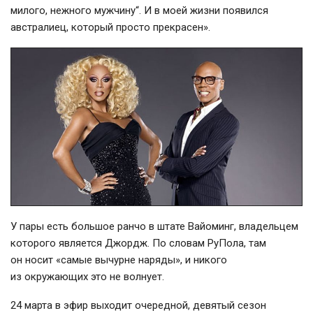
милого, нежного мужчину“. И в моей жизни появился
австралиец, который просто прекрасен».
У пары есть большое ранчо в штате Вайоминг, владельцем
которого является Джордж. По словам РуПола, там
он носит «самые вычурне наряды», и никого
из окружающих это не волнует.
24 марта в эфир выходит очередной, девятый сезон