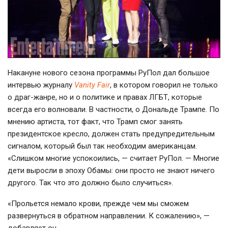
Накануне нового сезона программы РуПол дал большое
интервью журналу
Vanity Fair
, в котором говорил не только
о драг-жанре, но и о политике и правах ЛГБТ, которые
всегда его волновали. В частности, о Дональде Трампе. По
мнению артиста, тот факт, что Трамп смог занять
президентское кресло, должен стать предупредительным
сигналом, который был так необходим американцам.
«Слишком многие успокоились, — считает РуПол. — Многие
дети выросли в эпоху Обамы: они просто не знают ничего
другого. Так что это должно было случиться».
«Прольется немало крови, прежде чем мы сможем
развернуться в обратном направлении. К сожалению», —
добавляет он.