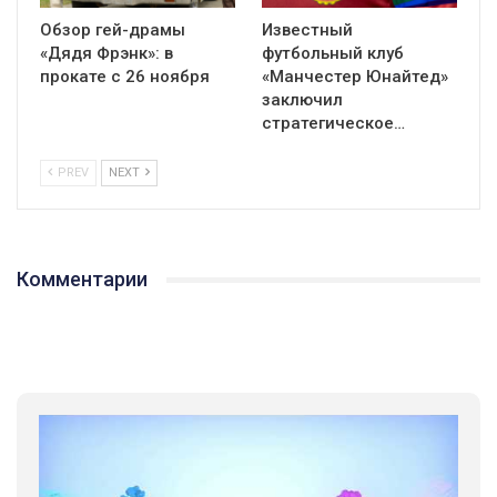
Обзор гей-драмы
Известный
«Дядя Фрэнк»: в
футбольный клуб
прокате с 26 ноября
«Манчестер Юнайтед»
заключил
стратегическое…
PREV
NEXT
Комментарии