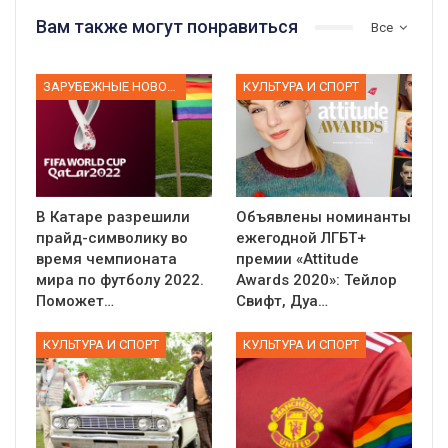
Вам также могут понравиться
Все
ЗАРУБЕЖНЫЕ НОВОСТИ
КУЛЬТУРА И СПОРТ
В Катаре разрешили
Объявлены номинанты
прайд-символику во
ежегодной ЛГБТ+
время чемпионата
премии «Attitude
мира по футболу 2022.
Awards 2020»: Тейлор
Поможет…
Свифт, Дуа…
КУЛЬТУРА И СПОРТ
КУЛЬТУРА И СПОРТ