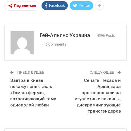
Facebook
Twitter
Поделиться
Гей-Альянс Украина
4596 Posts
0 Comments
ПРЕДИДУЩЕЕ
СЛЕДУЮЩЕЕ
Завтра в Киеве
Сенаты Техаса и
покажут спектакль
Арканзаса
«Том на ферме»,
проголосовали за
затрагивающий тему
«туалетные законы»,
однополой любви
дискриминирующие
трансгендеров