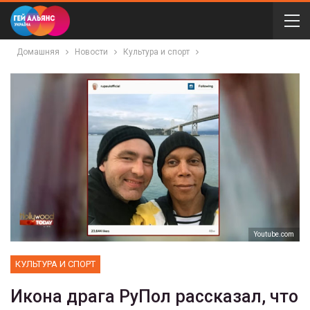
Домашняя
Новости
Культура и спорт
Youtube.com
КУЛЬТУРА И СПОРТ
Икона драга РуПол рассказал, что