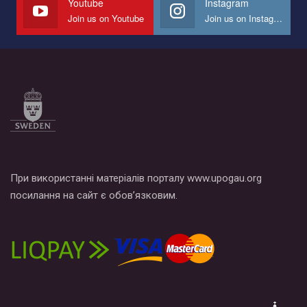
Youtube
Instagram
Join us on Youtube
Join us on Instagram
Все, что вам нужно сделать - это зайти на наш канал YouTube
по этой ссылке и поставить лайк под видео.
При використанні матеріалів порталу www.upogau.org
посилання на сайт є обов’язковим.