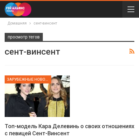
Домашняя
сент-винсент
просмотр тегов
сент-винсент
ЗАРУБЕЖНЫЕ НОВОСТИ
Топ-модель Кара Делевинь о своих отношениях
с певицей Сент-Винсент